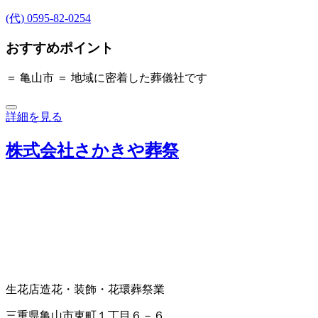
(代) 0595-82-0254
おすすめポイント
＝ 亀山市 ＝ 地域に密着した葬儀社です
詳細を見る
株式会社さかきや葬祭
生花店
造花・装飾・花環
葬祭業
三重県亀山市東町１丁目６－６