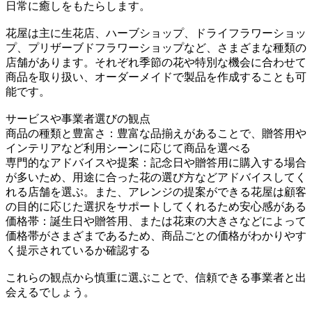
日常に癒しをもたらします。
花屋は主に生花店、ハーブショップ、ドライフラワーショッ
プ、プリザーブドフラワーショップなど、さまざまな種類の
店舗があります。それぞれ季節の花や特別な機会に合わせて
商品を取り扱い、オーダーメイドで製品を作成することも可
能です。
サービスや事業者選びの観点
商品の種類と豊富さ：豊富な品揃えがあることで、贈答用や
インテリアなど利用シーンに応じて商品を選べる
専門的なアドバイスや提案：記念日や贈答用に購入する場合
が多いため、用途に合った花の選び方などアドバイスしてく
れる店舗を選ぶ。また、アレンジの提案ができる花屋は顧客
の目的に応じた選択をサポートしてくれるため安心感がある
価格帯：誕生日や贈答用、または花束の大きさなどによって
価格帯がさまざまであるため、商品ごとの価格がわかりやす
く提示されているか確認する
これらの観点から慎重に選ぶことで、信頼できる事業者と出
会えるでしょう。