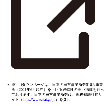
※1：iタウンページは、日本の民営事業所数516万事業
所（2021年6月現在）を上回る網羅性の高い掲載を行っ
ております。日本の民営事業所数は、総務省統計局サ
イト（
https://www.stat.go.jp
）を参照