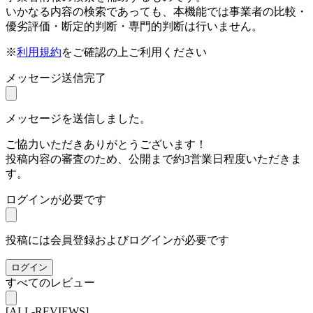
いかなる内容の検索であっても、本機能では事業者の比較・
優劣評価・断定的判断・専門的判断は行いません。
※
利用規約
をご確認の上ご利用ください
メッセージ送信完了
メッセージを送信しました。
ご協力いただきありがとうございます！
投稿内容の審査のため、公開まで約3営業日程度いただきま
す。
ログインが必要です
投稿には会員登録およびログインが必要です
ログイン
すべてのレビュー
[ALL-REVIEWS]