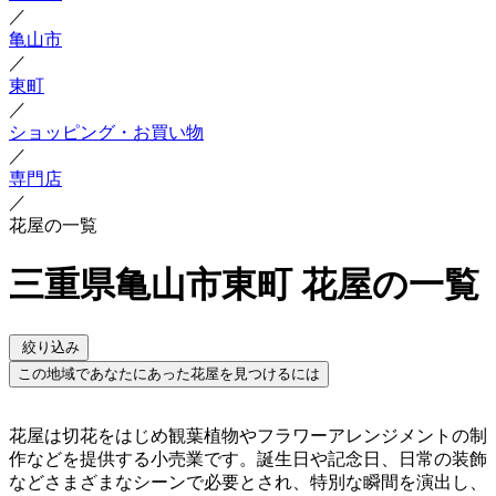
／
亀山市
／
東町
／
ショッピング・お買い物
／
専門店
／
花屋の一覧
三重県亀山市東町 花屋の一覧
絞り込み
この地域であなたにあった花屋を見つけるには
花屋は切花をはじめ観葉植物やフラワーアレンジメントの制
作などを提供する小売業です。誕生日や記念日、日常の装飾
などさまざまなシーンで必要とされ、特別な瞬間を演出し、