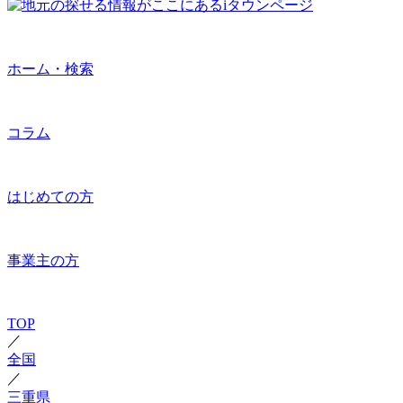
ホーム・検索
コラム
はじめての方
事業主の方
TOP
／
全国
／
三重県