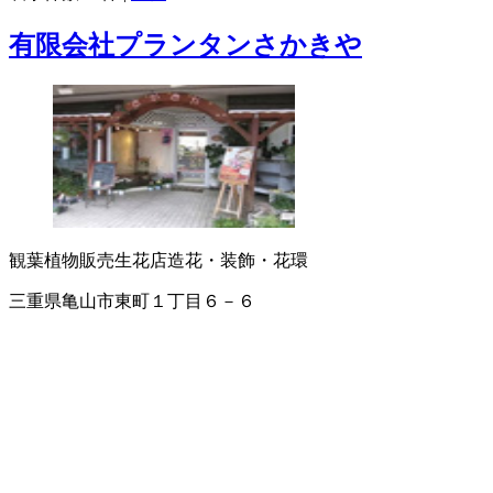
有限会社プランタンさかきや
観葉植物販売
生花店
造花・装飾・花環
三重県亀山市東町１丁目６－６