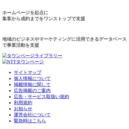
ホームページを起点に
集客から成約までをワンストップで支援
地域のビジネスやマーケティングに活用できるデータベース
で事業活動を支援
サイトマップ
個人情報について
掲載情報に関して
広告掲載のご案内
広告・サービス取扱い規約
利用規約
お知らせ
運営会社について
緊急時はこちら