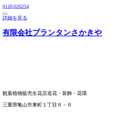
0120-020254
詳細を見る
有限会社プランタンさかきや
観葉植物販売
生花店
造花・装飾・花環
三重県亀山市東町１丁目６－６