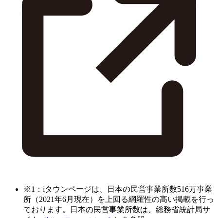
※1：iタウンページは、日本の民営事業所数516万事業
所（2021年6月現在）を上回る網羅性の高い掲載を行っ
ております。日本の民営事業所数は、総務省統計局サ