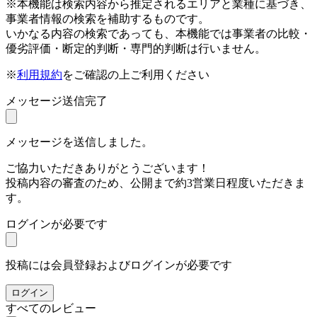
※本機能は検索内容から推定されるエリアと業種に基づき、
事業者情報の検索を補助するものです。
いかなる内容の検索であっても、本機能では事業者の比較・
優劣評価・断定的判断・専門的判断は行いません。
※
利用規約
をご確認の上ご利用ください
メッセージ送信完了
メッセージを送信しました。
ご協力いただきありがとうございます！
投稿内容の審査のため、公開まで約3営業日程度いただきま
す。
ログインが必要です
投稿には会員登録およびログインが必要です
ログイン
すべてのレビュー