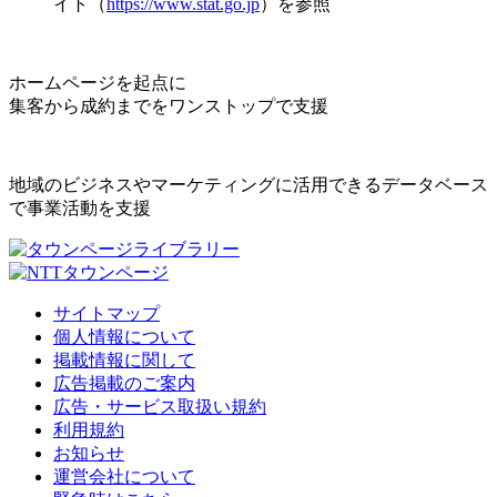
イト（
https://www.stat.go.jp
）を参照
ホームページを起点に
集客から成約までをワンストップで支援
地域のビジネスやマーケティングに活用できるデータベース
で事業活動を支援
サイトマップ
個人情報について
掲載情報に関して
広告掲載のご案内
広告・サービス取扱い規約
利用規約
お知らせ
運営会社について