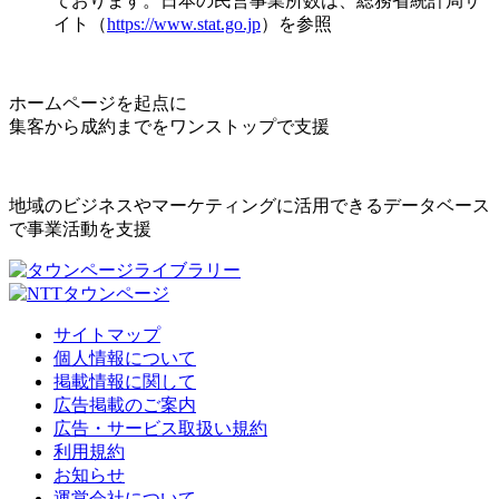
ております。日本の民営事業所数は、総務省統計局サ
イト（
https://www.stat.go.jp
）を参照
ホームページを起点に
集客から成約までをワンストップで支援
地域のビジネスやマーケティングに活用できるデータベース
で事業活動を支援
サイトマップ
個人情報について
掲載情報に関して
広告掲載のご案内
広告・サービス取扱い規約
利用規約
お知らせ
運営会社について