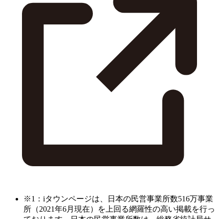
※1：iタウンページは、日本の民営事業所数516万事業
所（2021年6月現在）を上回る網羅性の高い掲載を行っ