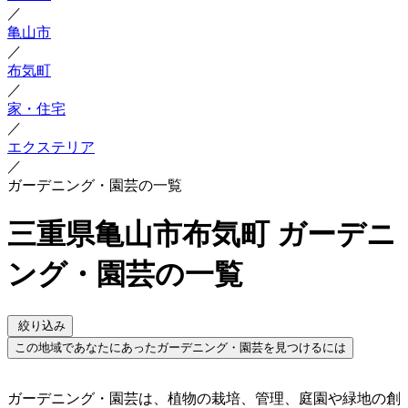
／
亀山市
／
布気町
／
家・住宅
／
エクステリア
／
ガーデニング・園芸の一覧
三重県亀山市布気町 ガーデニ
ング・園芸の一覧
絞り込み
この地域であなたにあったガーデニング・園芸を見つけるには
ガーデニング・園芸は、植物の栽培、管理、庭園や緑地の創