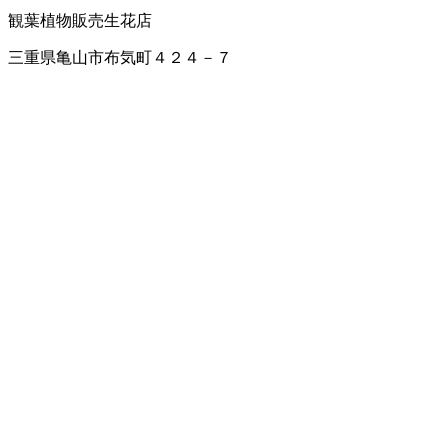
観葉植物販売
生花店
三重県亀山市布気町４２４－７