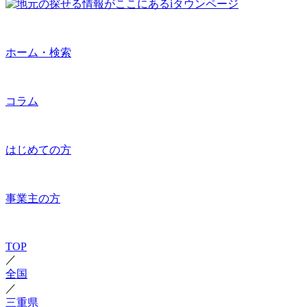
ホーム・検索
コラム
はじめての方
事業主の方
TOP
／
全国
／
三重県