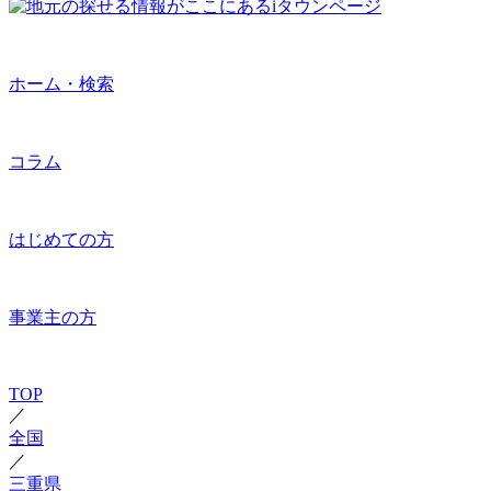
ホーム・検索
コラム
はじめての方
事業主の方
TOP
／
全国
／
三重県