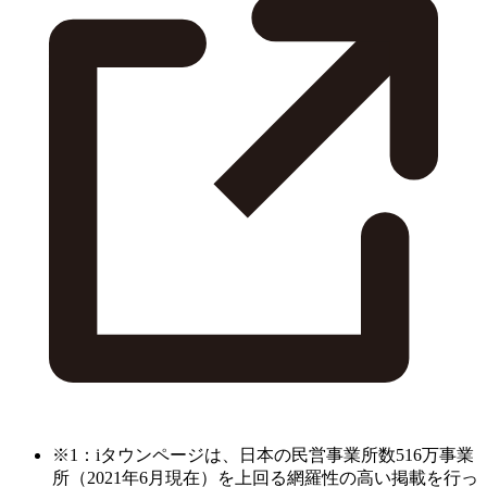
※1：iタウンページは、日本の民営事業所数516万事業
所（2021年6月現在）を上回る網羅性の高い掲載を行っ