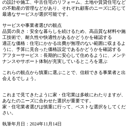
の設計や施工、中古住宅のリフォーム、土地や賃貸住宅など
の不動産の管理などがあり、それぞれ顧客のニーズに応じて
最適なサービスが選択可能です。
サービスや事業者選びの観点
品質の良さ：安全な暮らしを続けるため、高品質な材料や施
工技術で、耐久性や快適性があるかどうかを確認する
適正な価格：住宅にかかる出費が無理のない範囲に収まるよ
うに、予算に見合った価格設定であるかどうかを確認する
アフターサービス：長期的に安心して住めるように、メンテ
ナンスやサポート体制が充実しているところを選ぶ
これらの観点から慎重に選ぶことで、信頼できる事業者と出
会えるでしょう。
これまで見てきたように家・住宅業は多岐にわたりますが、
あなたのニーズに合わせた選択が重要です。
家・住宅業者選びは慎重に行って、ベストな選択をしてくだ
さい。
執筆年月日：2024年11月14日