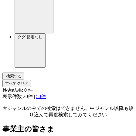
タグ
指定なし
検索する
すべてクリア
検索結果:
0
件
表示件数
20件
|
50件
大ジャンルのみでの検索はできません。中ジャンル以降も絞
り込んで再度検索してみてください
事業主の皆さま