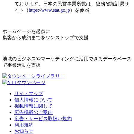
ております。日本の民営事業所数は、総務省統計局サ
イト（
https://www.stat.go.jp
）を参照
ホームページを起点に
集客から成約までをワンストップで支援
地域のビジネスやマーケティングに活用できるデータベース
で事業活動を支援
サイトマップ
個人情報について
掲載情報に関して
広告掲載のご案内
広告・サービス取扱い規約
利用規約
お知らせ