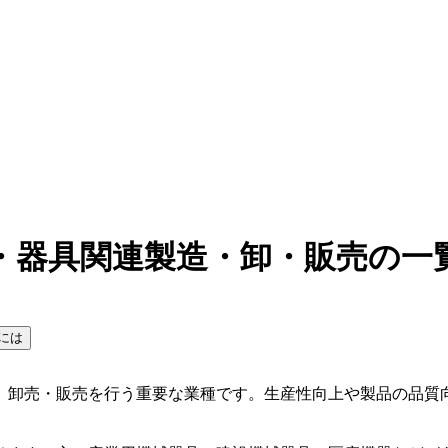
・器具関連製造・卸・販売の一
には
、卸売・販売を行う重要な業種です。生産性向上や製品の品質