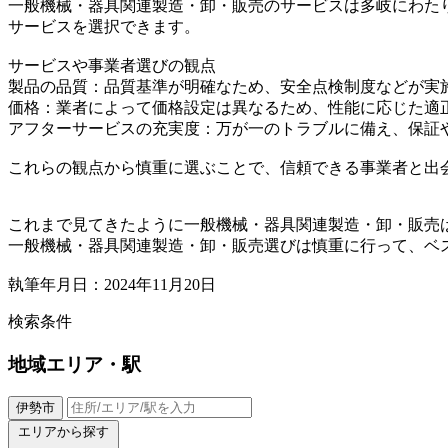
一般機械・器具関連製造・卸・販売のサービスは多岐にわた
サービスを選択できます。
サービスや事業者選びの観点
製品の品質：品質基準が明確なため、安全点検制度などが実
価格：業者によって価格設定は異なるため、性能に応じた適
アフターサービスの充実度：万が一のトラブルに備え、保証
これらの観点から慎重に選ぶことで、信頼できる事業者と出
これまで見てきたように一般機械・器具関連製造・卸・販売
一般機械・器具関連製造・卸・販売選びは慎重に行って、ベ
執筆年月日：2024年11月20日
検索条件
地域
エリア・駅
伊勢市
エリアから探す