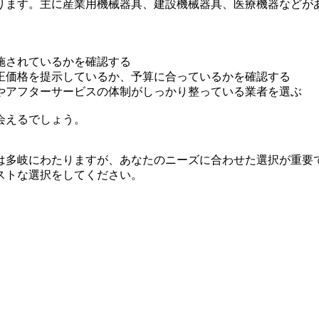
ります。主に産業用機械器具、建設機械器具、医療機器などが
施されているかを確認する
正価格を提示しているか、予算に合っているかを確認する
やアフターサービスの体制がしっかり整っている業者を選ぶ
会えるでしょう。
は多岐にわたりますが、あなたのニーズに合わせた選択が重要
ストな選択をしてください。