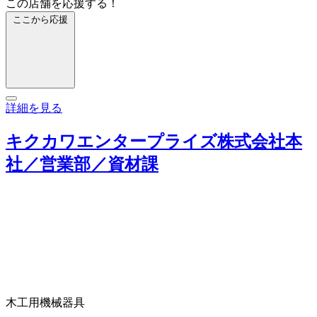
この店舗を応援する！
ここから応援
詳細を見る
キクカワエンタープライズ株式会社本
社／営業部／資材課
木工用機械器具