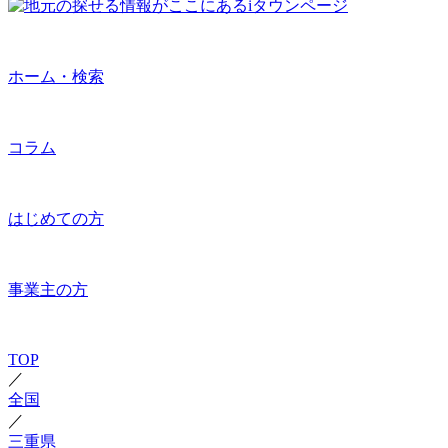
ホーム・検索
コラム
はじめての方
事業主の方
TOP
／
全国
／
三重県