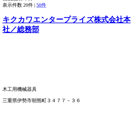
表示件数
20件
|
50件
キクカワエンタープライズ株式会社本
社／総務部
木工用機械器具
三重県伊勢市朝熊町３４７７－３６