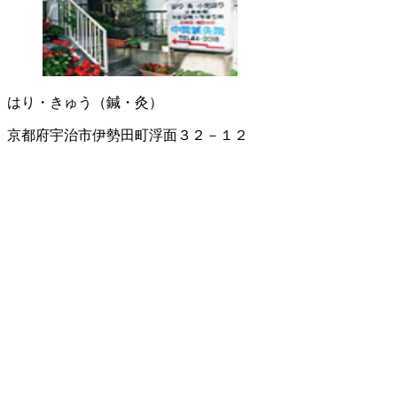
はり・きゅう（鍼・灸）
京都府宇治市伊勢田町浮面３２－１２