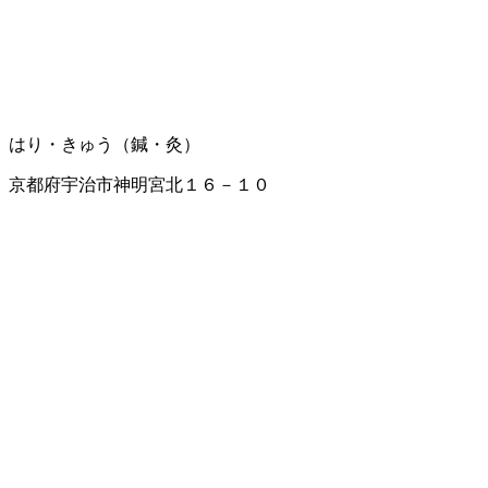
はり・きゅう（鍼・灸）
京都府宇治市神明宮北１６－１０