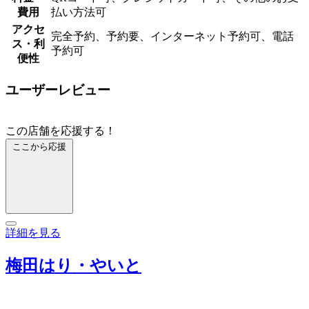
費用
払い方法可
アクセ
完全予約、予約要、インターネット予約可、電話
ス・利
予約可
便性
ユーザーレビュー
この店舗を応援する！
ここから応援
詳細を見る
梅田はり・やいと