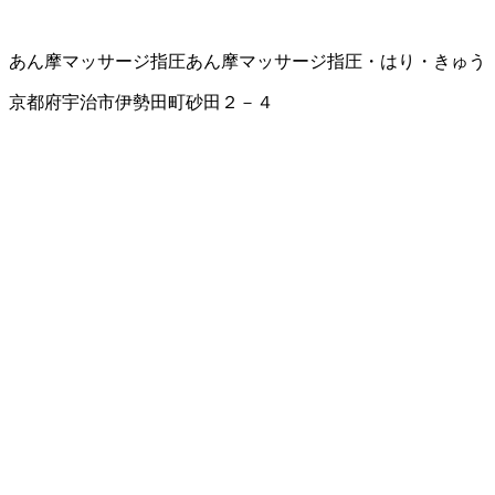
あん摩マッサージ指圧
あん摩マッサージ指圧・はり・きゅう
京都府宇治市伊勢田町砂田２－４