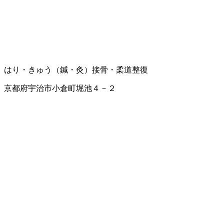
はり・きゅう（鍼・灸）
接骨・柔道整復
京都府宇治市小倉町堀池４－２