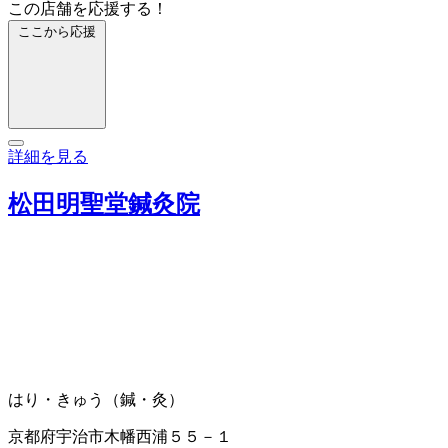
この店舗を応援する！
ここから応援
詳細を見る
松田明聖堂鍼灸院
はり・きゅう（鍼・灸）
京都府宇治市木幡西浦５５－１