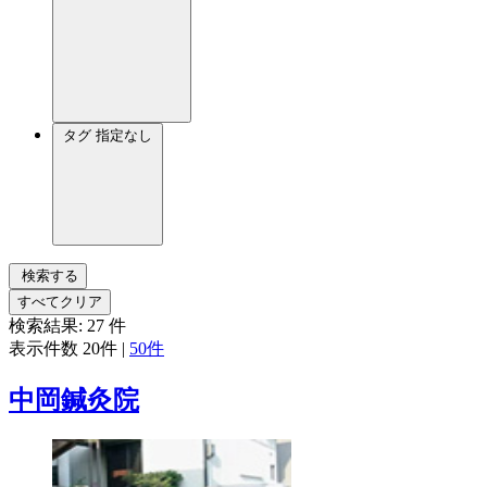
タグ
指定なし
検索する
すべてクリア
検索結果:
27
件
表示件数
20件
|
50件
中岡鍼灸院