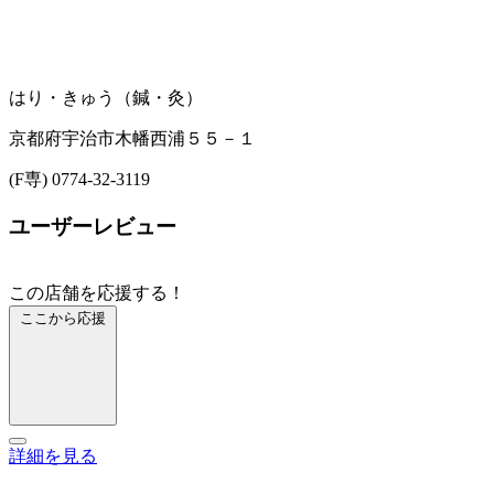
はり・きゅう（鍼・灸）
京都府宇治市木幡西浦５５－１
(F専) 0774-32-3119
ユーザーレビュー
この店舗を応援する！
ここから応援
詳細を見る