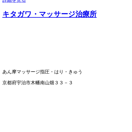
詳細を見る
キタガワ・マッサージ治療所
あん摩マッサージ指圧・はり・きゅう
京都府宇治市木幡南山畑３３－３