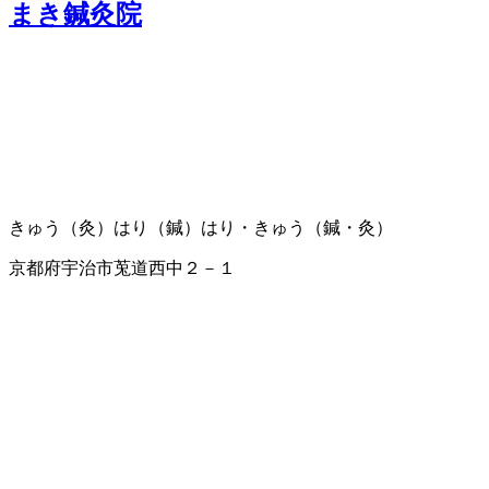
まき鍼灸院
きゅう（灸）
はり（鍼）
はり・きゅう（鍼・灸）
京都府宇治市莵道西中２－１