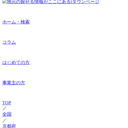
ホーム・検索
コラム
はじめての方
事業主の方
TOP
／
全国
／
京都府