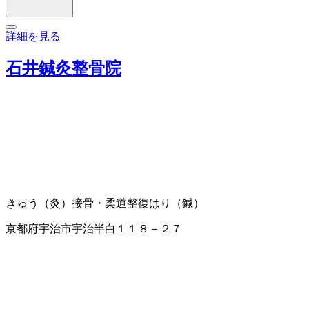
詳細を見る
石井鍼灸整骨院
きゅう（灸）
接骨・柔道整復
はり（鍼）
京都府宇治市宇治半白１１８－２７