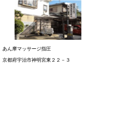
あん摩マッサージ指圧
京都府宇治市神明宮東２２－３