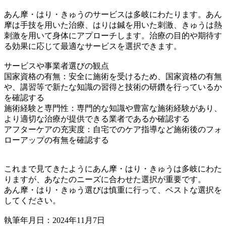
あん摩・はり・きゅうのサービスは多岐にわたります。あん
摩は手技を用いた治療、はりは鍼を用いた刺激、きゅうは熱
刺激を用いて身体にアプローチします。治療の目的や期待す
る効果に応じて最適なサービスを選択できます。
サービスや事業者選びの観点
国家資格の有無：安全に施術を受けるため、国家資格の有無
や、講習等で新たな知識の習得と技術の研鑽を行っているか
を確認する
施術経験と専門性：専門的な知識や豊富な施術経験があり、
より適切な治療が提供できる業者であるか確認する
アフターケアの充実度：自宅でのケア指導など施術後のフォ
ローアップの有無を確認する
これまで見てきたようにあん摩・はり・きゅうは多岐にわた
りますが、あなたのニーズに合わせた選択が重要です。
あん摩・はり・きゅう選びは慎重に行って、ベストな選択を
してください。
執筆年月日：2024年11月7日