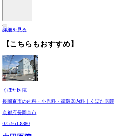
詳細を見る
【こちらもおすすめ】
くぼた医院
長岡京市の内科・小児科・循環器内科｜くぼた医院
京都府長岡京市
075-951-8880