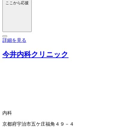
ここから応援
詳細を見る
今井内科クリニック
内科
京都府宇治市五ケ庄福角４９－４