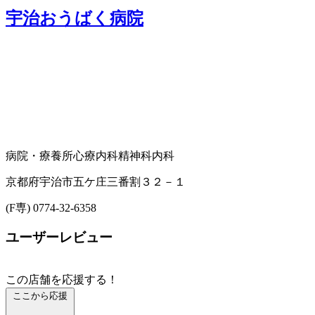
宇治おうばく病院
病院・療養所
心療内科
精神科
内科
京都府宇治市五ケ庄三番割３２－１
(F専) 0774-32-6358
ユーザーレビュー
この店舗を応援する！
ここから応援