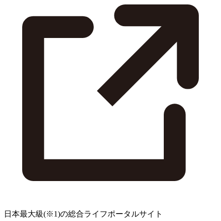
日本最大級
(※1)
の総合ライフポータルサイト