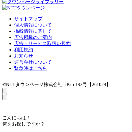
サイトマップ
個人情報について
掲載情報に関して
広告掲載のご案内
広告・サービス取扱い規約
利用規約
お知らせ
運営会社について
緊急時はこちら
©NTTタウンページ株式会社 TP25-193号【261029】
こんにちは！
何をお探しですか？