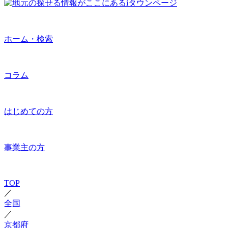
ホーム・検索
コラム
はじめての方
事業主の方
TOP
／
全国
／
京都府