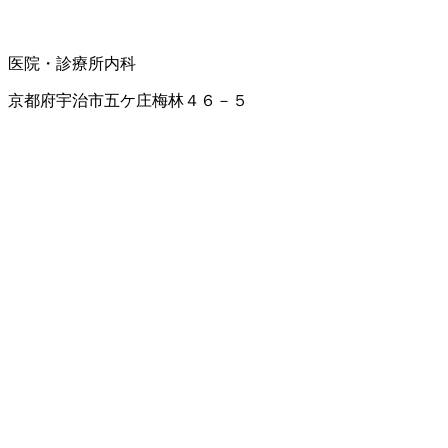
医院・診療所
内科
京都府宇治市五ケ庄梅林４６－５