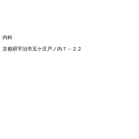
内科
京都府宇治市五ケ庄戸ノ内７－２２