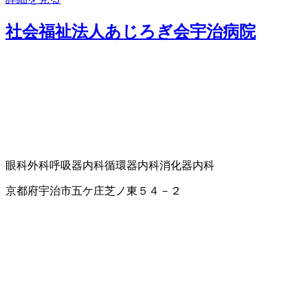
社会福祉法人あじろぎ会宇治病院
眼科
外科
呼吸器内科
循環器内科
消化器内科
京都府宇治市五ケ庄芝ノ東５４－２