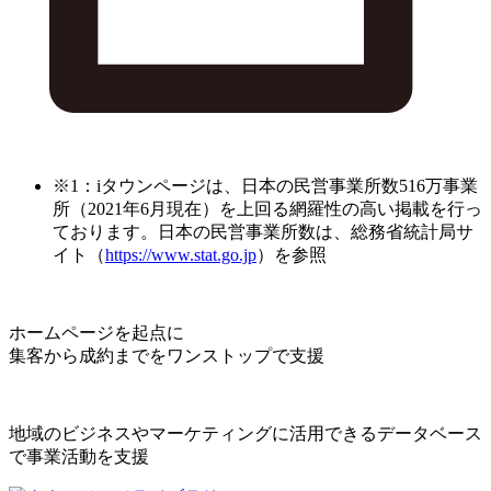
※1：iタウンページは、日本の民営事業所数516万事業
所（2021年6月現在）を上回る網羅性の高い掲載を行っ
ております。日本の民営事業所数は、総務省統計局サ
イト（
https://www.stat.go.jp
）を参照
ホームページを起点に
集客から成約までをワンストップで支援
地域のビジネスやマーケティングに活用できるデータベース
で事業活動を支援