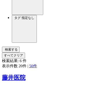
タグ
指定なし
検索する
すべてクリア
検索結果:
6
件
表示件数
20件
|
50件
藤井医院