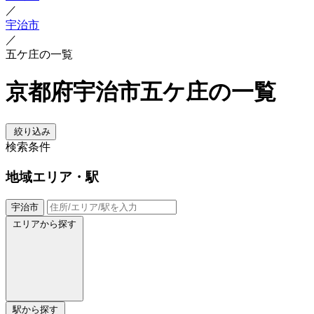
／
宇治市
／
五ケ庄の一覧
京都府宇治市五ケ庄の一覧
絞り込み
検索条件
地域
エリア・駅
宇治市
エリアから探す
駅から探す