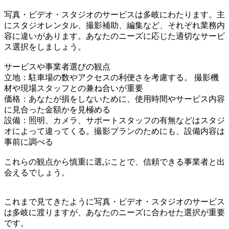
写真・ビデオ・スタジオのサービスは多岐にわたります。主
にスタジオレンタル、撮影補助、編集など、それぞれ業務内
容に違いがあります。あなたのニーズに応じた適切なサービ
ス選択をしましょう。
サービスや事業者選びの観点
立地：駐車場の数やアクセスの利便さを考慮する。 撮影機
材や現場スタッフとの兼ね合いが重要
価格：あなたが損をしないために、使用時間やサービス内容
に見合った金額かを見極める
設備：照明、カメラ、サポートスタッフの有無などはスタジ
オによって違ってくる。撮影プランのためにも、設備内容は
事前に調べる
これらの観点から慎重に選ぶことで、信頼できる事業者と出
会えるでしょう。
これまで見てきたように写真・ビデオ・スタジオのサービス
は多岐に渡りますが、あなたのニーズに合わせた選択が重要
です。