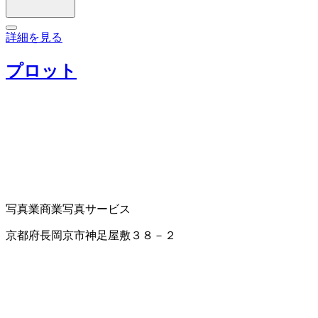
詳細を見る
プロット
写真業
商業写真サービス
京都府長岡京市神足屋敷３８－２