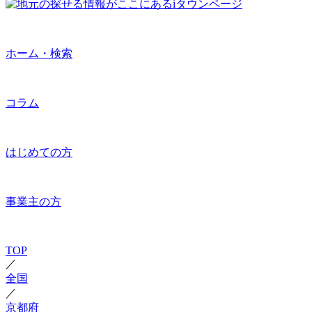
ホーム・検索
コラム
はじめての方
事業主の方
TOP
／
全国
／
京都府