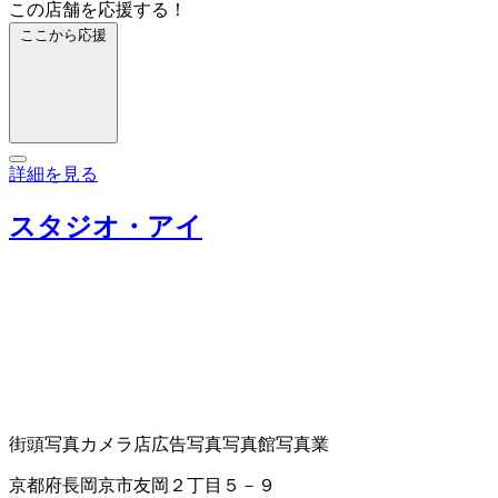
この店舗を応援する！
ここから応援
詳細を見る
スタジオ・アイ
街頭写真
カメラ店
広告写真
写真館
写真業
京都府長岡京市友岡２丁目５－９