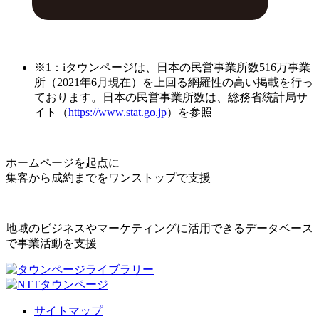
※1：iタウンページは、日本の民営事業所数516万事業
所（2021年6月現在）を上回る網羅性の高い掲載を行っ
ております。日本の民営事業所数は、総務省統計局サ
イト（
https://www.stat.go.jp
）を参照
ホームページを起点に
集客から成約までをワンストップで支援
地域のビジネスやマーケティングに活用できるデータベース
で事業活動を支援
サイトマップ