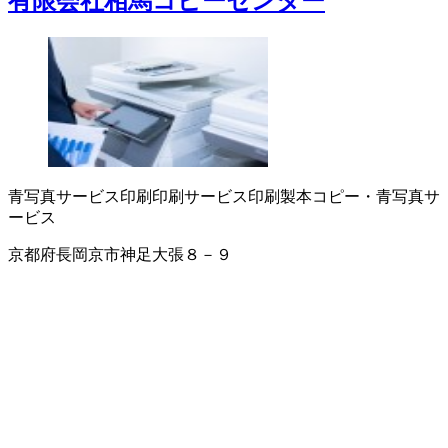
有限会社相馬コピーセンター
青写真サービス
印刷
印刷サービス
印刷製本
コピー・青写真サ
ービス
京都府長岡京市神足大張８－９