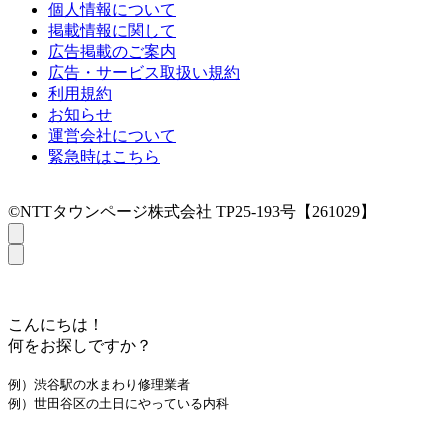
個人情報について
掲載情報に関して
広告掲載のご案内
広告・サービス取扱い規約
利用規約
お知らせ
運営会社について
緊急時はこちら
©NTTタウンページ株式会社 TP25-193号【261029】
こんにちは！
何をお探しですか？
例）渋谷駅の水まわり修理業者
例）世田谷区の土日にやっている内科