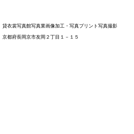
貸衣裳
写真館
写真業
画像加工・写真プリント
写真撮影
京都府長岡京市友岡２丁目１－１５