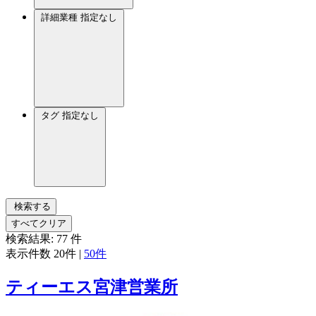
詳細業種
指定なし
タグ
指定なし
検索する
すべてクリア
検索結果:
77
件
表示件数
20件
|
50件
ティーエス宮津営業所