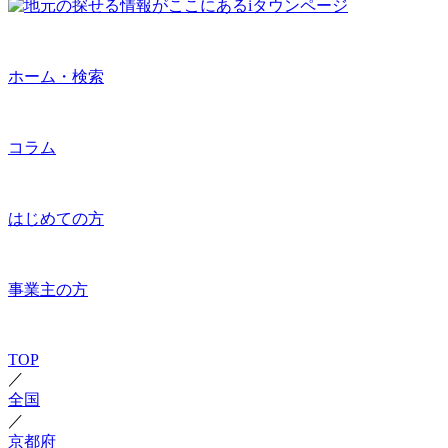
ホーム・検索
コラム
はじめての方
事業主の方
TOP
／
全国
／
京都府