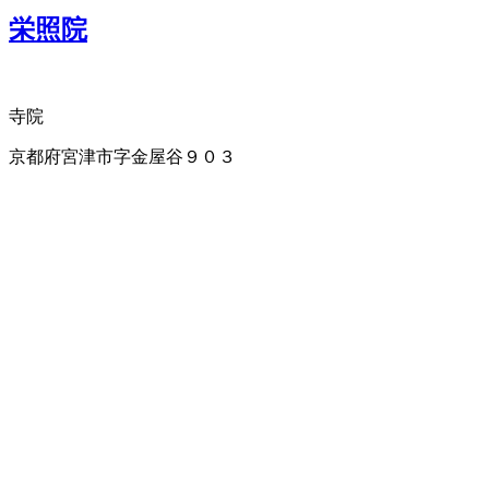
栄照院
寺院
京都府宮津市字金屋谷９０３