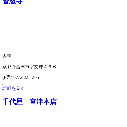
智恩寺
寺院
京都府宮津市字文珠４６６
(F専) 0772-22-1265
詳細を見る
千代屋 宮津本店