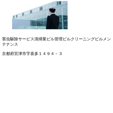
害虫駆除サービス
清掃業
ビル管理
ビルクリーニング
ビルメン
テナンス
京都府宮津市字喜多１４９４－３