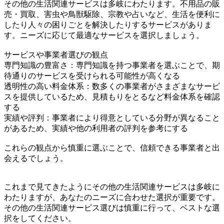
その他の生活関連サービスは多岐にわたります。不用品の販
売・買取、害虫や鳥獣駆除、宗教や占いなど、生活を便利に
したり人々の困りごとを解決したりするサービスがありま
す。ニーズに応じて最適なサービスを選択しましょう。
サービスや事業者選びの観点
専門知識の豊富さ：専門知識を持つ事業者を選ぶことで、期
待通りのサービスを受けられる可能性が高くなる
透明性の高い料金体系：数多くの事業者がさまざまなサービ
スを提供しているため、見積もりをとるなど料金体系を確認
する
実績や評判：事業者により得意としている分野が異なること
があるため、実績や他の利用者の評判を参考にする
これらの観点から慎重に選ぶことで、信頼できる事業者と出
会えるでしょう。
これまで見てきたようにその他の生活関連サービスは多岐に
わたりますが、あなたのニーズに合わせた選択が重要です。
その他の生活関連サービス選びは慎重に行って、ベストな選
択をしてください。