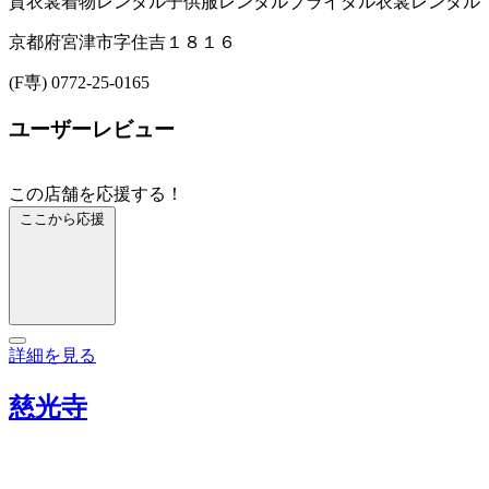
貸衣裳
着物レンタル
子供服レンタル
ブライダル衣裳レンタル
京都府宮津市字住吉１８１６
(F専) 0772-25-0165
ユーザーレビュー
この店舗を応援する！
ここから応援
詳細を見る
慈光寺