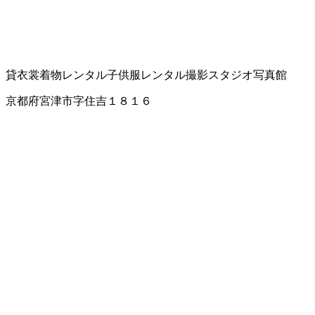
貸衣裳
着物レンタル
子供服レンタル
撮影スタジオ
写真館
京都府宮津市字住吉１８１６