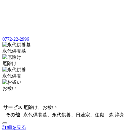
0772-22-2996
永代供養墓
厄除け
永代供養
お祓い
サービス
厄除け、お祓い
その他
永代供養墓、永代供養、日蓮宗、住職 森 淳亮
詳細を見る