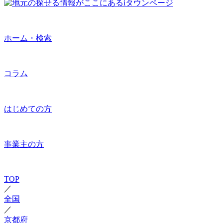
ホーム・検索
コラム
はじめての方
事業主の方
TOP
／
全国
／
京都府