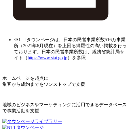
※1：iタウンページは、日本の民営事業所数516万事業
所（2021年6月現在）を上回る網羅性の高い掲載を行っ
ております。日本の民営事業所数は、総務省統計局サ
イト（
https://www.stat.go.jp
）を参照
ホームページを起点に
集客から成約までをワンストップで支援
地域のビジネスやマーケティングに活用できるデータベース
で事業活動を支援