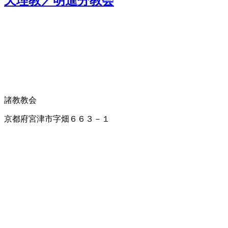
天理教／明進分教会
諸教教会
京都府宮津市字畑６６３－１