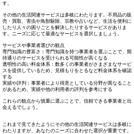
す。
その他の生活関連サービスは多岐にわたります。不用品の販
売・買取、害虫や鳥獣駆除、宗教や占いなど、生活を便利に
したり人々の困りごとを解決したりするサービスがありま
す。ニーズに応じて最適なサービスを選択しましょう。
サービスや事業者選びの観点
専門知識の豊富さ：専門知識を持つ事業者を選ぶことで、期
待通りのサービスを受けられる可能性が高くなる
透明性の高い料金体系：数多くの事業者がさまざまなサービ
スを提供しているため、見積もりをとるなど料金体系を確認
する
実績や評判：事業者により得意としている分野が異なること
があるため、実績や他の利用者の評判を参考にする
これらの観点から慎重に選ぶことで、信頼できる事業者と出
会えるでしょう。
これまで見てきたようにその他の生活関連サービスは多岐に
わたりますが、あなたのニーズに合わせた選択が重要です。