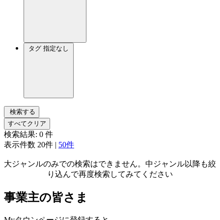
タグ
指定なし
検索する
すべてクリア
検索結果:
0
件
表示件数
20件
|
50件
大ジャンルのみでの検索はできません。中ジャンル以降も絞
り込んで再度検索してみてください
事業主の皆さま
Myタウンページに登録すると