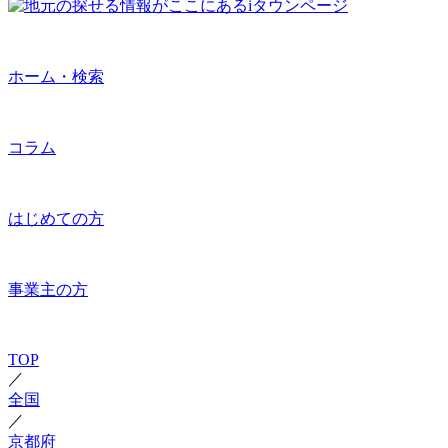
ホーム・検索
コラム
はじめての方
事業主の方
TOP
／
全国
／
京都府