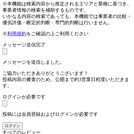
※本機能は検索内容から推定されるエリアと業種に基づき、
事業者情報の検索を補助するものです。
いかなる内容の検索であっても、本機能では事業者の比較・
優劣評価・断定的判断・専門的判断は行いません。
※
利用規約
をご確認の上ご利用ください
メッセージ送信完了
メッセージを送信しました。
ご協力いただきありがとうございます！
投稿内容の審査のため、公開まで約3営業日程度いただきま
す。
ログインが必要です
投稿には会員登録およびログインが必要です
ログイン
すべてのレビュー