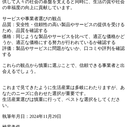
供して人々の社会の基盤を支えると同時に、生活の質や社会
の幸福度の向上に貢献しています。
サービスや事業者選びの観点
品質：安全性・信頼性の高い製品やサービスの提供を受ける
ため、品質を確認する
価格：同じような製品やサービスを比べて、適正な価格かど
うか、適正な価格にする努力が行われているか確認する
評価：製品やサービスに問題がないか、口コミや評判を確認
する
これらの観点から慎重に選ぶことで、信頼できる事業者と出
会えるでしょう。
これまで見てきたように生活産業は多岐にわたりますが、あ
なたのニーズに合わせた選択が重要です。
生活産業選びは慎重に行って、ベストな選択をしてくださ
い。
執筆年月日：2024年11月29日
検索条件