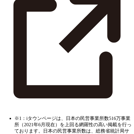
※1：iタウンページは、日本の民営事業所数516万事業
所（2021年6月現在）を上回る網羅性の高い掲載を行っ
ております。日本の民営事業所数は、総務省統計局サ