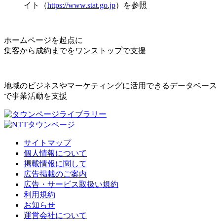
イト（
https://www.stat.go.jp
）を参照
ホームページを起点に
集客から成約までをワンストップで支援
地域のビジネスやマーケティングに活用できるデータベース
で事業活動を支援
サイトマップ
個人情報について
掲載情報に関して
広告掲載のご案内
広告・サービス取扱い規約
利用規約
お知らせ
運営会社について