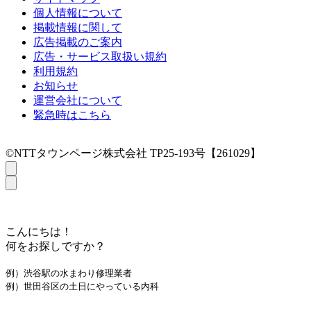
個人情報について
掲載情報に関して
広告掲載のご案内
広告・サービス取扱い規約
利用規約
お知らせ
運営会社について
緊急時はこちら
©NTTタウンページ株式会社 TP25-193号【261029】
こんにちは！
何をお探しですか？
例）渋谷駅の水まわり修理業者
例）世田谷区の土日にやっている内科