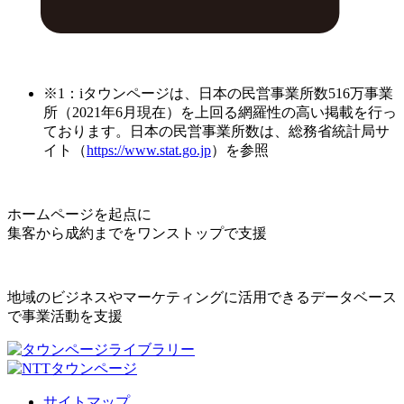
※1：iタウンページは、日本の民営事業所数516万事業
所（2021年6月現在）を上回る網羅性の高い掲載を行っ
ております。日本の民営事業所数は、総務省統計局サ
イト（
https://www.stat.go.jp
）を参照
ホームページを起点に
集客から成約までをワンストップで支援
地域のビジネスやマーケティングに活用できるデータベース
で事業活動を支援
サイトマップ