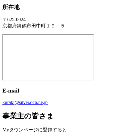
所在地
〒625-0024
京都府舞鶴市田中町１９－５
E-mail
kuraki@silver.ocn.ne.jp
事業主の皆さま
Myタウンページに登録すると