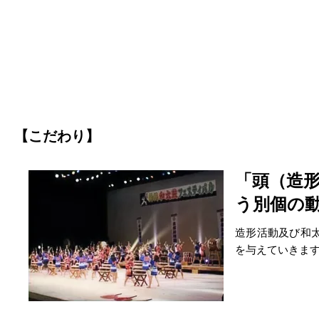
【こだわり】
「頭（造
う別個の
造形活動及び和
を与えていきま