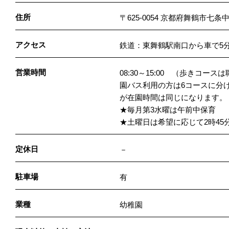
住所
〒625-0054 京都府舞鶴市七条中
アクセス
鉄道：東舞鶴駅南口から車で5
営業時間
08:30～15:00 （歩きコー
園バス利用の方は6コースに分
が在園時間は同じになります。
★毎月第3水曜は午前中保育
★土曜日は希望に応じて2時45
定休日
－
駐車場
有
業種
幼稚園