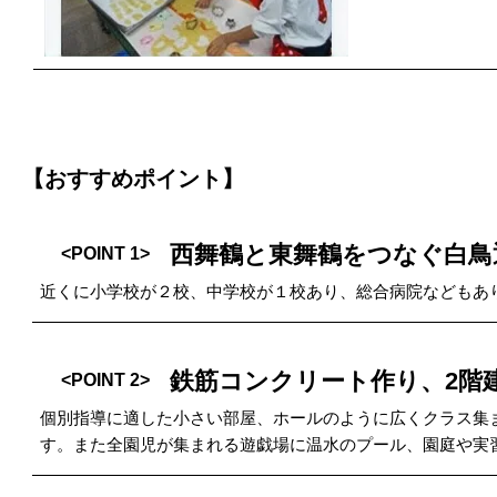
【おすすめポイント】
西舞鶴と東舞鶴をつなぐ白鳥
<POINT 1>
近くに小学校が２校、中学校が１校あり、総合病院などもあ
鉄筋コンクリート作り、2階
<POINT 2>
個別指導に適した小さい部屋、ホールのように広くクラス集
す。また全園児が集まれる遊戯場に温水のプール、園庭や実