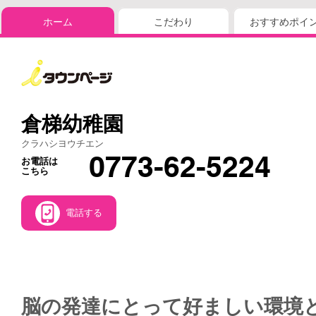
ホーム
こだわり
おすすめポイ
倉梯幼稚園
クラハシヨウチエン
0773-62-5224
お電話は
こちら
電話する
脳の発達にとって好ましい環境