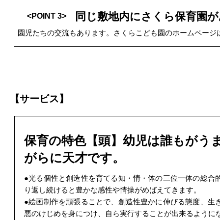
同じ敷地内にさくら保育園が
<POINT 3>
園児たちの交流もあります。さくらこども園のホームペー
【サービス】
保育の特色【頭】幼児は誰もがう
がらに天才です。
●光る個性と創造性を育てる知・情・体の三位一体の総合
り返し続けると豊かな感性や情操がめばえてきます。
●絵画制作を頑張ることで、創造性豊かに伸びる態度、生
悪のけじめを身につけ、自ら実行することが出来るように