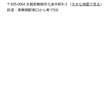
〒625-0054 京都府舞鶴市七条中町8ｰ2 （
大きな地図で見る
）
鉄道：東舞鶴駅南口から車で5分