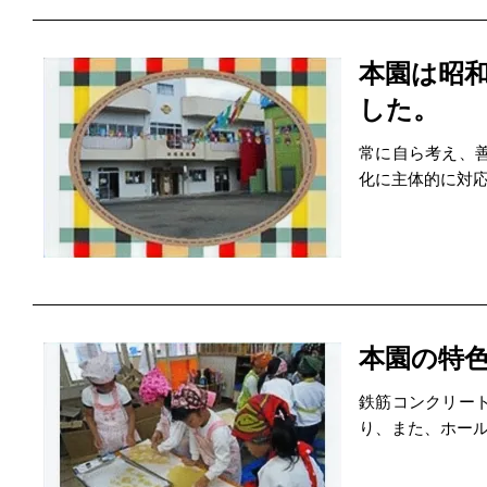
本園は昭和
した。
常に自ら考え、
化に主体的に対
本園の特
鉄筋コンクリー
り、また、ホー