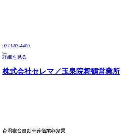
0773-63-4400
詳細を見る
株式会社セレマ／玉泉院舞鶴営業所
斎場
寝台自動車
葬儀業
葬祭業