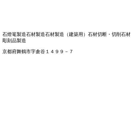
石燈篭製造
石材製造
石材製造（建築用）
石材切断・切削
石材
彫刻品製造
京都府舞鶴市字倉谷１４９９－７