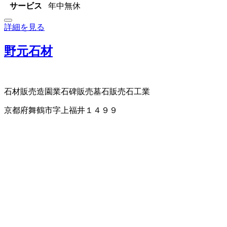
サービス
年中無休
詳細を見る
野元石材
石材販売
造園業
石碑販売
墓石販売
石工業
京都府舞鶴市字上福井１４９９