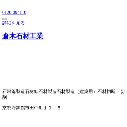
0120-094110
詳細を見る
倉木石材工業
石燈篭製造
石材卸
石材製造
石材製造（建築用）
石材切断・切
削
京都府舞鶴市田中町１９－５