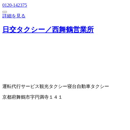
0120-142375
詳細を見る
日交タクシー／西舞鶴営業所
運転代行サービス
観光タクシー
寝台自動車
タクシー
京都府舞鶴市字円満寺１４１