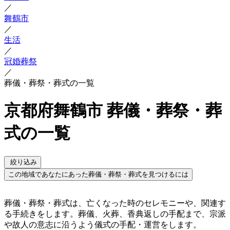
／
舞鶴市
／
生活
／
冠婚葬祭
／
葬儀・葬祭・葬式の一覧
京都府舞鶴市 葬儀・葬祭・葬
式の一覧
絞り込み
この地域であなたにあった葬儀・葬祭・葬式を見つけるには
葬儀・葬祭・葬式は、亡くなった時のセレモニーや、関連す
る手続きをします。葬儀、火葬、香典返しの手配まで、宗派
や故人の意志に沿うよう儀式の手配・運営をします。