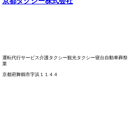
京都タクシー株式会社
運転代行サービス
介護タクシー
観光タクシー
寝台自動車
葬祭
業
京都府舞鶴市字浜１１４４