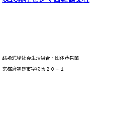
結婚式場
社会生活組合・団体
葬祭業
京都府舞鶴市字松陰２０－１