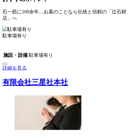
石一筋に100余年…お墓のことなら伝統と信頼の「辻石材
店」へ
駐車場有り
施設・設備
駐車場有り
詳細を見る
有限会社三星社本社