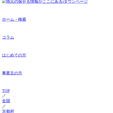
ホーム・検索
コラム
はじめての方
事業主の方
TOP
／
全国
／
京都府