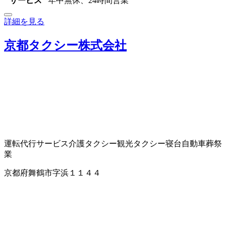
サービス
年中無休、24時間営業
詳細を見る
京都タクシー株式会社
運転代行サービス
介護タクシー
観光タクシー
寝台自動車
葬祭
業
京都府舞鶴市字浜１１４４