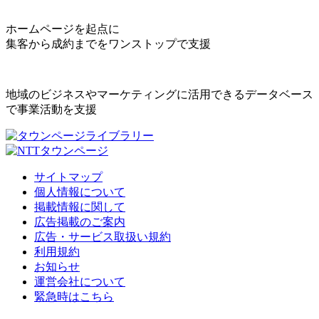
ホームページを起点に
集客から成約までをワンストップで支援
地域のビジネスやマーケティングに活用できるデータベース
で事業活動を支援
サイトマップ
個人情報について
掲載情報に関して
広告掲載のご案内
広告・サービス取扱い規約
利用規約
お知らせ
運営会社について
緊急時はこちら