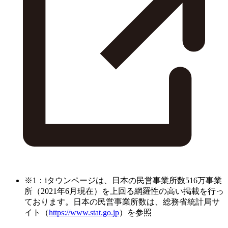
※1：iタウンページは、日本の民営事業所数516万事業
所（2021年6月現在）を上回る網羅性の高い掲載を行っ
ております。日本の民営事業所数は、総務省統計局サ
イト（
https://www.stat.go.jp
）を参照