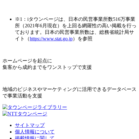
※1：iタウンページは、日本の民営事業所数516万事業
所（2021年6月現在）を上回る網羅性の高い掲載を行っ
ております。日本の民営事業所数は、総務省統計局サ
イト（
https://www.stat.go.jp
）を参照
ホームページを起点に
集客から成約までをワンストップで支援
地域のビジネスやマーケティングに活用できるデータベース
で事業活動を支援
サイトマップ
個人情報について
掲載情報に関して