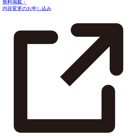
無料掲載・
内容変更のお申し込み