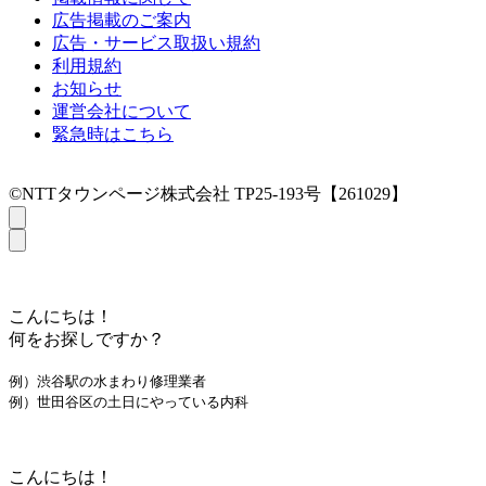
広告掲載のご案内
広告・サービス取扱い規約
利用規約
お知らせ
運営会社について
緊急時はこちら
©NTTタウンページ株式会社 TP25-193号【261029】
こんにちは！
何をお探しですか？
例）渋谷駅の水まわり修理業者
例）世田谷区の土日にやっている内科
こんにちは！