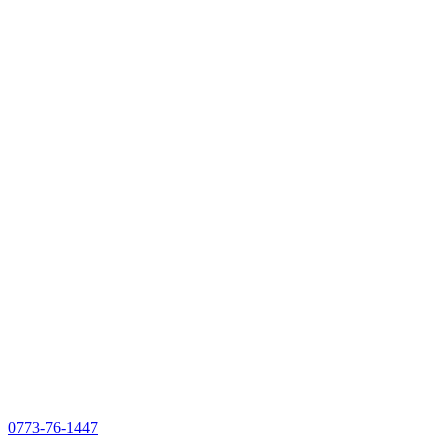
0773-76-1447