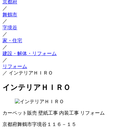
京都府
／
舞鶴市
／
字境谷
／
家・住宅
／
建設・解体・リフォーム
／
リフォーム
／
インテリアＨＩＲＯ
インテリアＨＩＲＯ
カーペット販売
壁紙工事
内装工事
リフォーム
京都府舞鶴市字境谷１１６－１５