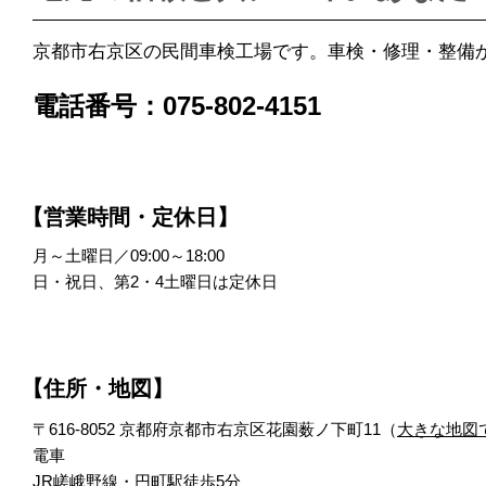
京都市右京区の民間車検工場です。車検・修理・整備
電話番号：075-802-4151
【営業時間・定休日】
月～土曜日／09:00～18:00
日・祝日、第2・4土曜日は定休日
【住所・地図】
〒616-8052 京都府京都市右京区花園薮ノ下町11（
大きな地図
電車
JR嵯峨野線・円町駅徒歩5分