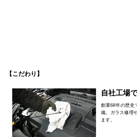
【こだわり】
自社工場
創業68年の歴
備。ガラス修理
ます。