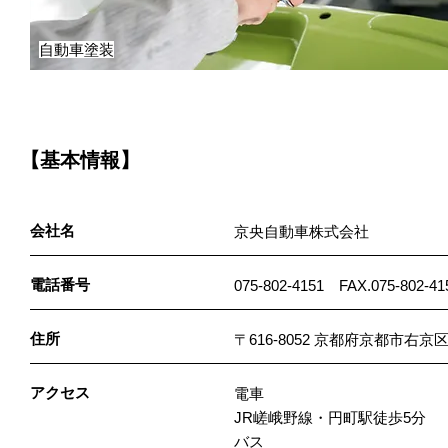
自動車塗装
【基本情報】
会社名
京央自動車株式会社
電話番号
075-802-4151 FAX.075-802-41
住所
〒616-8052 京都府京都市右
アクセス
電車
JR嵯峨野線・円町駅徒歩5分
バス