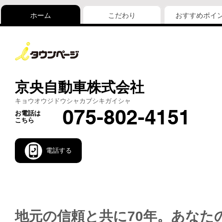
ホーム
こだわり
おすすめポイ
京央自動車株式会社
キョウオウジドウシャカブシキガイシャ
075-802-4151
お電話は
こちら
電話する
地元の信頼と共に70年。あなた