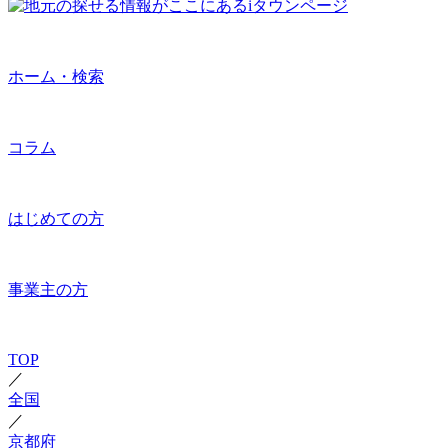
ホーム・検索
コラム
はじめての方
事業主の方
TOP
／
全国
／
京都府