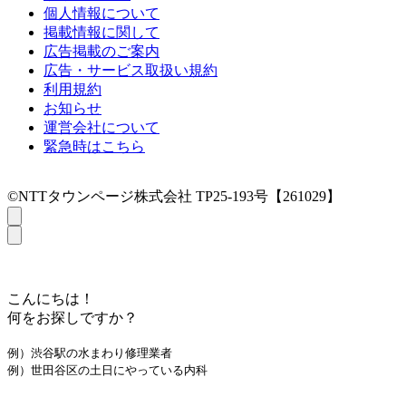
個人情報について
掲載情報に関して
広告掲載のご案内
広告・サービス取扱い規約
利用規約
お知らせ
運営会社について
緊急時はこちら
©NTTタウンページ株式会社 TP25-193号【261029】
こんにちは！
何をお探しですか？
例）渋谷駅の水まわり修理業者
例）世田谷区の土日にやっている内科