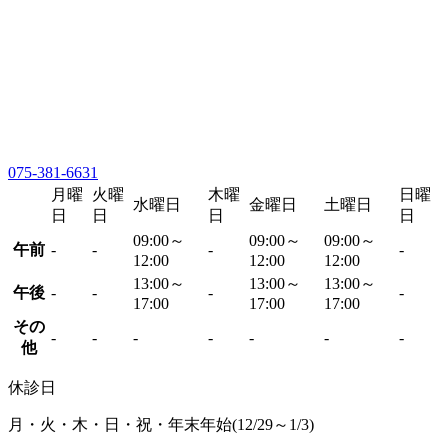
075-381-6631
月曜
火曜
木曜
日曜
水曜日
金曜日
土曜日
日
日
日
日
09:00～
09:00～
09:00～
午前
-
-
-
-
12:00
12:00
12:00
13:00～
13:00～
13:00～
午後
-
-
-
-
17:00
17:00
17:00
その
-
-
-
-
-
-
-
他
休診日
月・火・木・日・祝・年末年始(12/29～1/3)