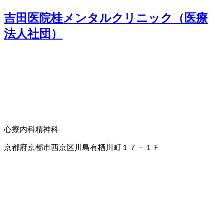
吉田医院桂メンタルクリニック（医療
法人社団）
心療内科
精神科
京都府京都市西京区川島有栖川町１７－１Ｆ