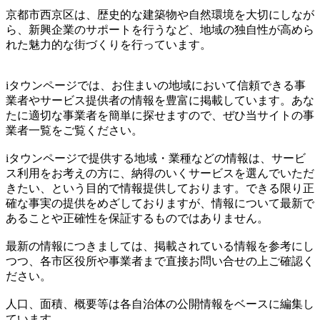
京都市西京区は、歴史的な建築物や自然環境を大切にしなが
ら、新興企業のサポートを行うなど、地域の独自性が高めら
れた魅力的な街づくりを行っています。
iタウンページでは、お住まいの地域において信頼できる事
業者やサービス提供者の情報を豊富に掲載しています。あな
たに適切な事業者を簡単に探せますので、ぜひ当サイトの事
業者一覧をご覧ください。
iタウンページで提供する地域・業種などの情報は、サービ
ス利用をお考えの方に、納得のいくサービスを選んでいただ
きたい、という目的で情報提供しております。できる限り正
確な事実の提供をめざしておりますが、情報について最新で
あることや正確性を保証するものではありません。
最新の情報につきましては、掲載されている情報を参考にし
つつ、各市区役所や事業者まで直接お問い合せの上ご確認く
ださい。
人口、面積、概要等は各自治体の公開情報をベースに編集し
ています。