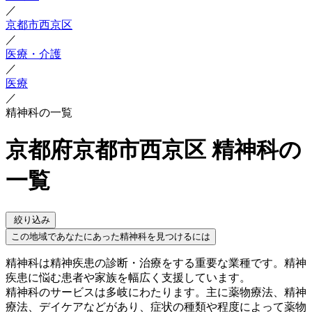
／
京都市西京区
／
医療・介護
／
医療
／
精神科の一覧
京都府京都市西京区 精神科の
一覧
絞り込み
この地域であなたにあった精神科を見つけるには
精神科は精神疾患の診断・治療をする重要な業種です。精神
疾患に悩む患者や家族を幅広く支援しています。
精神科のサービスは多岐にわたります。主に薬物療法、精神
療法、デイケアなどがあり、症状の種類や程度によって薬物