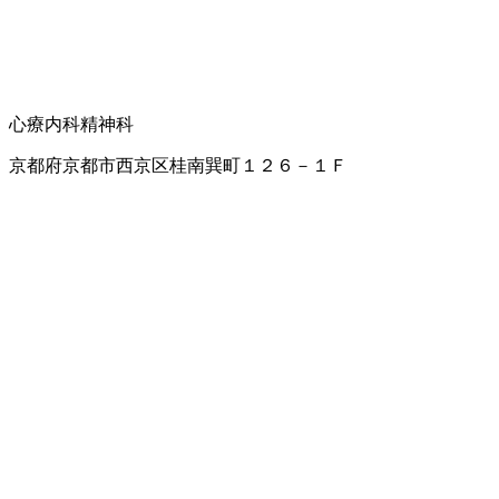
心療内科
精神科
京都府京都市西京区桂南巽町１２６－１Ｆ