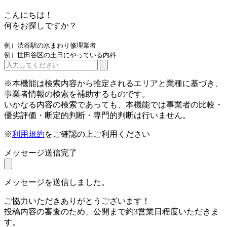
こんにちは！
何をお探しですか？
例）渋谷駅の水まわり修理業者
例）世田谷区の土日にやっている内科
※本機能は検索内容から推定されるエリアと業種に基づき、
事業者情報の検索を補助するものです。
いかなる内容の検索であっても、本機能では事業者の比較・
優劣評価・断定的判断・専門的判断は行いません。
※
利用規約
をご確認の上ご利用ください
メッセージ送信完了
メッセージを送信しました。
ご協力いただきありがとうございます！
投稿内容の審査のため、公開まで約3営業日程度いただきま
す。