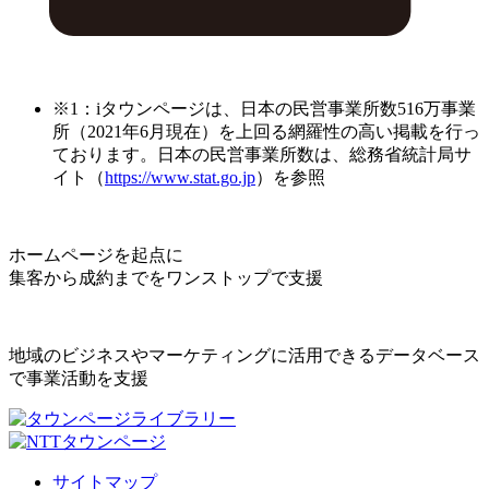
※1：iタウンページは、日本の民営事業所数516万事業
所（2021年6月現在）を上回る網羅性の高い掲載を行っ
ております。日本の民営事業所数は、総務省統計局サ
イト（
https://www.stat.go.jp
）を参照
ホームページを起点に
集客から成約までをワンストップで支援
地域のビジネスやマーケティングに活用できるデータベース
で事業活動を支援
サイトマップ