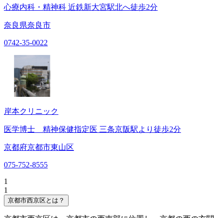
心療内科・精神科 近鉄新大宮駅北へ徒歩2分
奈良県奈良市
0742-35-0022
岸本クリニック
医学博士 精神保健指定医 三条京阪駅より徒歩2分
京都府京都市東山区
075-752-8555
1
1
京都市西京区とは？