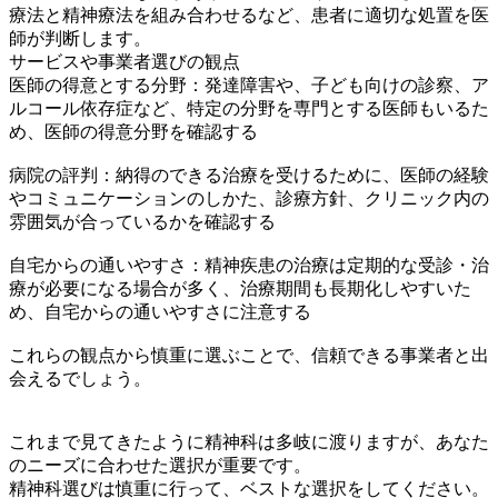
療法と精神療法を組み合わせるなど、患者に適切な処置を医
師が判断します。
サービスや事業者選びの観点
医師の得意とする分野：発達障害や、子ども向けの診察、ア
ルコール依存症など、特定の分野を専門とする医師もいるた
め、医師の得意分野を確認する
病院の評判：納得のできる治療を受けるために、医師の経験
やコミュニケーションのしかた、診療方針、クリニック内の
雰囲気が合っているかを確認する
自宅からの通いやすさ：精神疾患の治療は定期的な受診・治
療が必要になる場合が多く、治療期間も長期化しやすいた
め、自宅からの通いやすさに注意する
これらの観点から慎重に選ぶことで、信頼できる事業者と出
会えるでしょう。
これまで見てきたように精神科は多岐に渡りますが、あなた
のニーズに合わせた選択が重要です。
精神科選びは慎重に行って、ベストな選択をしてください。