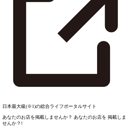
日本最大級
(※1)
の総合ライフポータルサイト
あなたのお店を掲載しませんか？
あなたのお店を
掲載しま
せんか？!