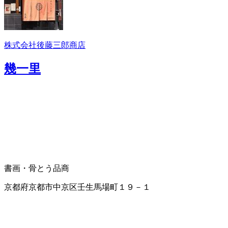
株式会社後藤三郎商店
幾一里
書画・骨とう品商
京都府京都市中京区壬生馬場町１９－１