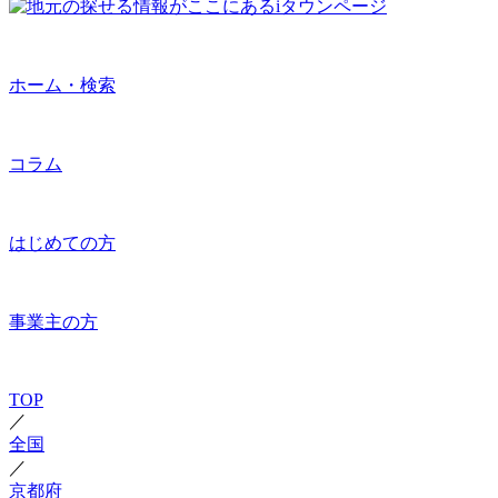
ホーム・検索
コラム
はじめての方
事業主の方
TOP
／
全国
／
京都府