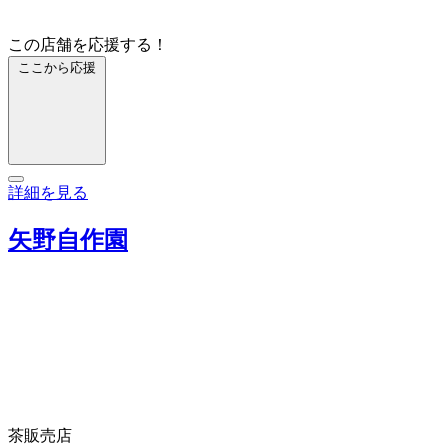
この店舗を応援する！
ここから応援
詳細を見る
矢野自作園
茶販売店