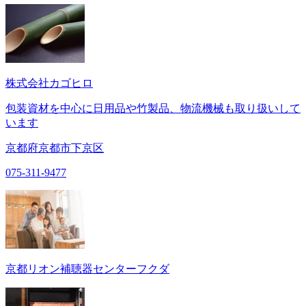
株式会社カゴヒロ
包装資材を中心に日用品や竹製品、物流機械も取り扱いして
います
京都府京都市下京区
075-311-9477
京都リオン補聴器センターフクダ