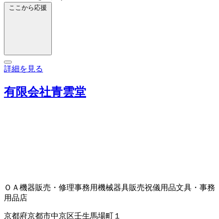
ここから応援
詳細を見る
有限会社青雲堂
ＯＡ機器販売・修理
事務用機械器具販売
祝儀用品
文具・事務
用品店
京都府京都市中京区壬生馬場町１