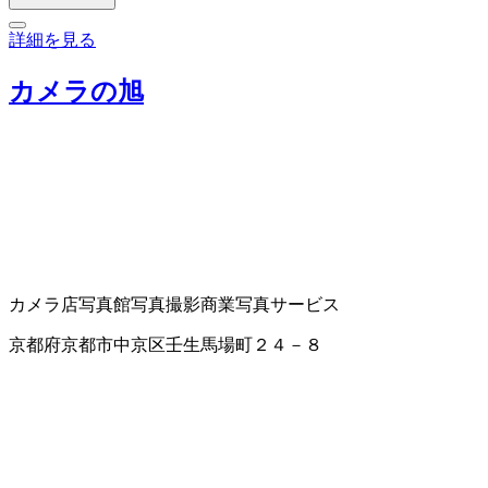
詳細を見る
カメラの旭
カメラ店
写真館
写真撮影
商業写真サービス
京都府京都市中京区壬生馬場町２４－８