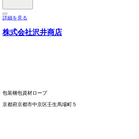
詳細を見る
株式会社沢井商店
包装梱包資材
ロープ
京都府京都市中京区壬生馬場町５