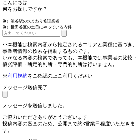
こんにちは！
何をお探しですか？
例）渋谷駅の水まわり修理業者
例）世田谷区の土日にやっている内科
※本機能は検索内容から推定されるエリアと業種に基づき、
事業者情報の検索を補助するものです。
いかなる内容の検索であっても、本機能では事業者の比較・
優劣評価・断定的判断・専門的判断は行いません。
※
利用規約
をご確認の上ご利用ください
メッセージ送信完了
メッセージを送信しました。
ご協力いただきありがとうございます！
投稿内容の審査のため、公開まで約3営業日程度いただきま
す。