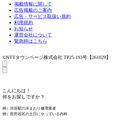
掲載情報に関して
広告掲載のご案内
広告・サービス取扱い規約
利用規約
お知らせ
運営会社について
緊急時はこちら
©NTTタウンページ株式会社 TP25-193号【261029】
こんにちは！
何をお探しですか？
例）渋谷駅の水まわり修理業者
例）世田谷区の土日にやっている内科