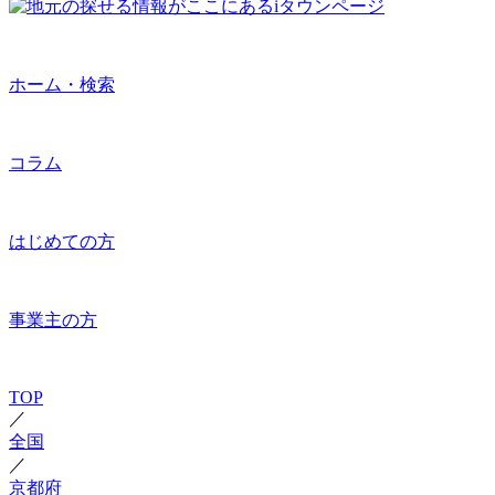
ホーム・検索
コラム
はじめての方
事業主の方
TOP
／
全国
／
京都府