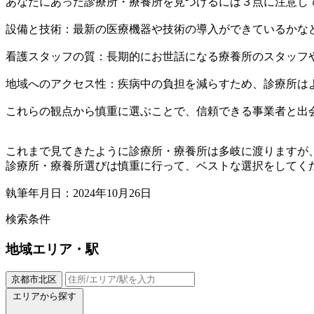
あなたにあった診療所・療養所を見つけるには３点に注意し
設備と技術：最新の医療機器や技術の導入ができているかな
看護スタッフの質：長期的にお世話になる療養所のスタッフ
地域へのアクセス性：疾病中の負担を減らすため、診療所は
これらの観点から慎重に選ぶことで、信頼できる事業者と出
これまで見てきたように診療所・療養所は多岐に渡りますが
診療所・療養所選びは慎重に行って、ベストな選択をしてく
執筆年月日：2024年10月26日
検索条件
地域
エリア・駅
京都市北区
エリアから探す