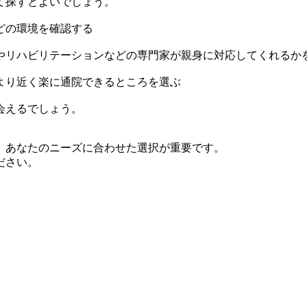
て探すとよいでしょう。
どの環境を確認する
やリハビリテーションなどの専門家が親身に対応してくれるか
より近く楽に通院できるところを選ぶ
会えるでしょう。
、あなたのニーズに合わせた選択が重要です。
ださい。