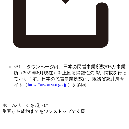
※1：iタウンページは、日本の民営事業所数516万事業
所（2021年6月現在）を上回る網羅性の高い掲載を行っ
ております。日本の民営事業所数は、総務省統計局サ
イト（
https://www.stat.go.jp
）を参照
ホームページを起点に
集客から成約までをワンストップで支援