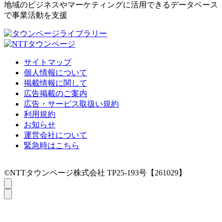
地域のビジネスやマーケティングに活用できるデータベース
で事業活動を支援
サイトマップ
個人情報について
掲載情報に関して
広告掲載のご案内
広告・サービス取扱い規約
利用規約
お知らせ
運営会社について
緊急時はこちら
©NTTタウンページ株式会社 TP25-193号【261029】