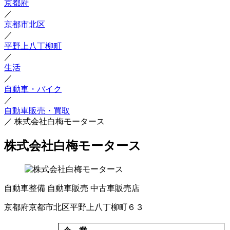
京都府
／
京都市北区
／
平野上八丁柳町
／
生活
／
自動車・バイク
／
自動車販売・買取
／
株式会社白梅モータース
株式会社白梅モータース
自動車整備
自動車販売
中古車販売店
京都府京都市北区平野上八丁柳町６３