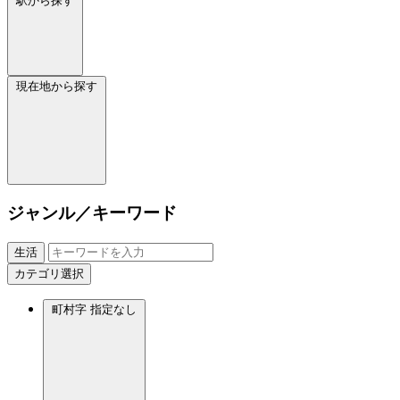
駅から探す
現在地から探す
ジャンル／キーワード
生活
カテゴリ選択
町村字
指定なし