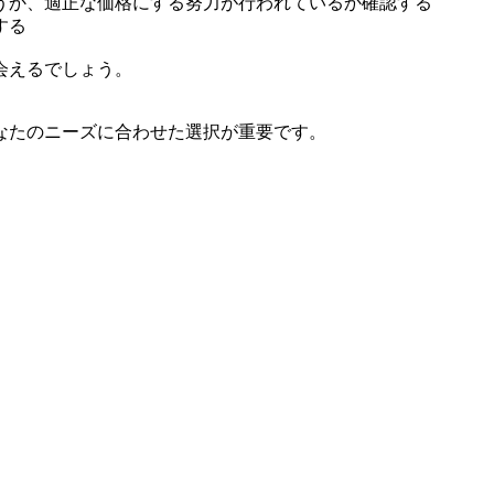
うか、適正な価格にする努力が行われているか確認する
する
会えるでしょう。
なたのニーズに合わせた選択が重要です。
。