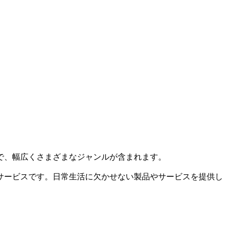
で、幅広くさまざまなジャンルが含まれます。
サービスです。日常生活に欠かせない製品やサービスを提供し