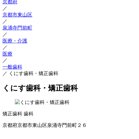
京都府
／
京都市東山区
／
泉涌寺門前町
／
医療・介護
／
医療
／
一般歯科
／
くにす歯科・矯正歯科
くにす歯科・矯正歯科
矯正歯科
歯科
京都府京都市東山区泉涌寺門前町２６