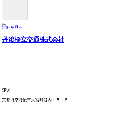
詳細を見る
丹後橋立交通株式会社
運送
京都府京丹後市大宮町谷内１５１５