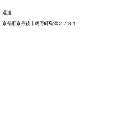
運送
京都府京丹後市網野町島津２７８１