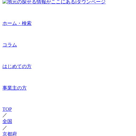
ホーム・検索
コラム
はじめての方
事業主の方
TOP
／
全国
／
京都府