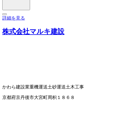
詳細を見る
株式会社マルキ建設
かわら
建設業
重機運送
土砂運送
土木工事
京都府京丹後市大宮町周枳１８６８