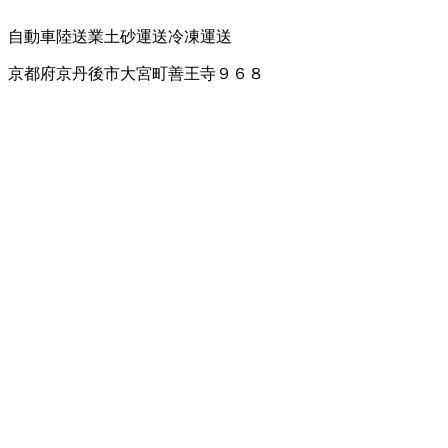
自動車陸送業
土砂運送
冷凍運送
京都府京丹後市大宮町善王寺９６８