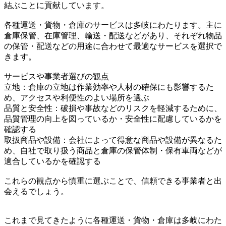
結ぶことに貢献しています。
各種運送・貨物・倉庫のサービスは多岐にわたります。主に
倉庫保管、在庫管理、輸送・配送などがあり、それぞれ物品
の保管・配送などの用途に合わせて最適なサービスを選択で
きます。
サービスや事業者選びの観点
立地：倉庫の立地は作業効率や人材の確保にも影響するた
め、アクセスや利便性のよい場所を選ぶ
品質と安全性：破損や事故などのリスクを軽減するために、
品質管理の向上を図っているか・安全性に配慮しているかを
確認する
取扱商品や設備：会社によって得意な商品や設備が異なるた
め、自社で取り扱う商品と倉庫の保管体制・保有車両などが
適合しているかを確認する
これらの観点から慎重に選ぶことで、信頼できる事業者と出
会えるでしょう。
これまで見てきたように各種運送・貨物・倉庫は多岐にわた