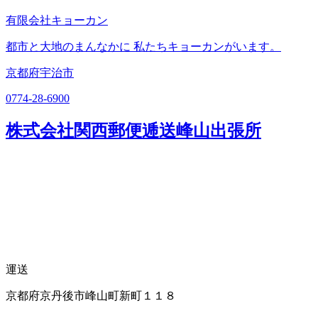
有限会社キョーカン
都市と大地のまんなかに 私たちキョーカンがいます。
京都府宇治市
0774-28-6900
株式会社関西郵便逓送峰山出張所
運送
京都府京丹後市峰山町新町１１８