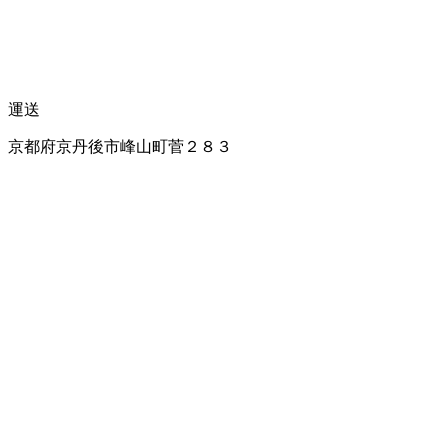
運送
京都府京丹後市峰山町菅２８３