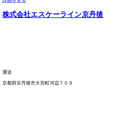
詳細を見る
株式会社エスケーライン京丹後
運送
京都府京丹後市大宮町河辺７０９