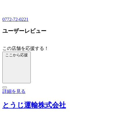
0772-72-0221
ユーザーレビュー
この店舗を応援する！
ここから応援
詳細を見る
とうじ運輸株式会社