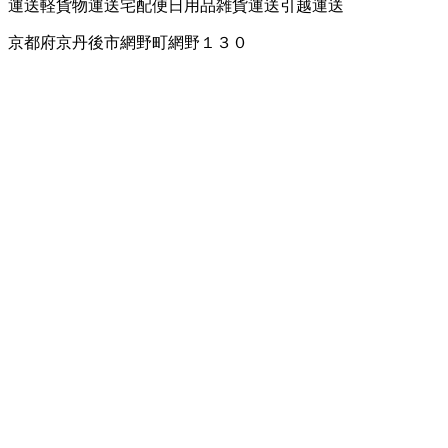
運送
軽貨物運送
宅配便
日用品雑貨運送
引越運送
京都府京丹後市網野町網野１３０