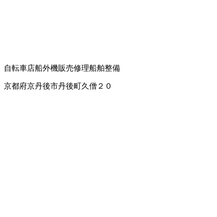
自転車店
船外機販売修理
船舶整備
京都府京丹後市丹後町久僧２０