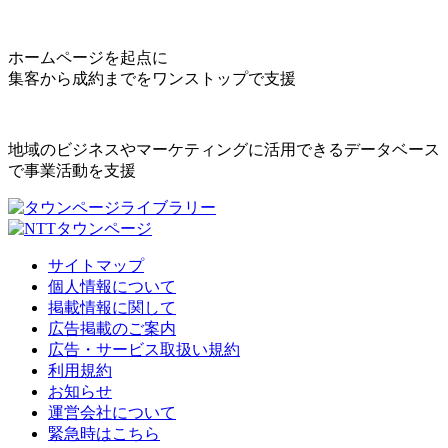
ホームページを起点に
集客から成約までをワンストップで支援
地域のビジネスやマーケティングに活用できるデータベース
で事業活動を支援
サイトマップ
個人情報について
掲載情報に関して
広告掲載のご案内
広告・サービス取扱い規約
利用規約
お知らせ
運営会社について
緊急時はこちら