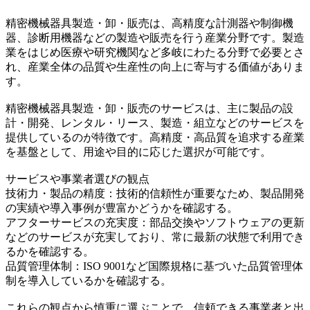
精密機械器具製造・卸・販売は、高精度な計測器や制御機
器、診断用機器などの製造や販売を行う産業分野です。製造
業をはじめ医療や研究機関など多岐にわたる分野で必要とさ
れ、産業全体の品質や生産性の向上に寄与する価値がありま
す。
精密機械器具製造・卸・販売のサービスは、主に製品の設
計・開発、レンタル・リース、製造・組立などのサービスを
提供しているのが特徴です。高精度・高品質を追求する産業
を基盤として、用途や目的に応じた選択が可能です。
サービスや事業者選びの観点
技術力・製品の精度：技術的信頼性が重要なため、製品開発
の実績や導入事例が豊富かどうかを確認する。
アフターサービスの充実度：部品交換やソフトウェアの更新
などのサービスが充実しており、常に最新の状態で利用でき
るかを確認する。
品質管理体制：ISO 9001など国際規格に基づいた品質管理体
制を導入しているかを確認する。
これらの観点から慎重に選ぶことで、信頼できる事業者と出