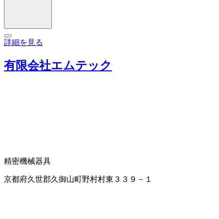
詳細を見る
有限会社エムテック
精密機械器具
京都府久世郡久御山町野村村東３３９－１