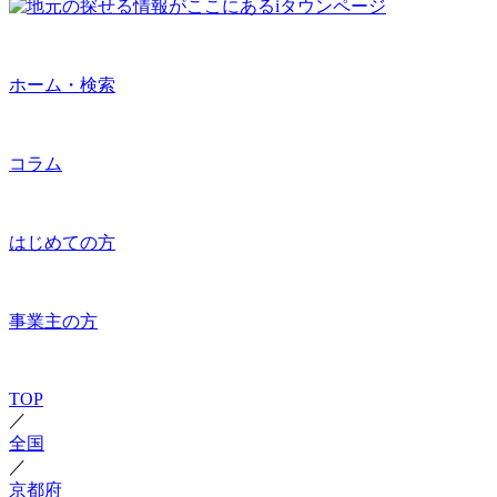
ホーム・検索
コラム
はじめての方
事業主の方
TOP
／
全国
／
京都府