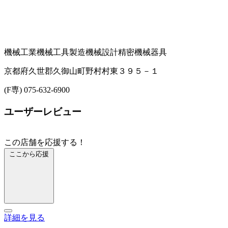
機械工業
機械工具製造
機械設計
精密機械器具
京都府久世郡久御山町野村村東３９５－１
(F専) 075-632-6900
ユーザーレビュー
この店舗を応援する！
ここから応援
詳細を見る