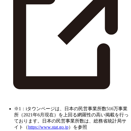
※1：iタウンページは、日本の民営事業所数516万事業
所（2021年6月現在）を上回る網羅性の高い掲載を行っ
ております。日本の民営事業所数は、総務省統計局サ
イト（
https://www.stat.go.jp
）を参照