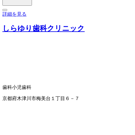
詳細を見る
しらゆり歯科クリニック
歯科
小児歯科
京都府木津川市梅美台１丁目６－７