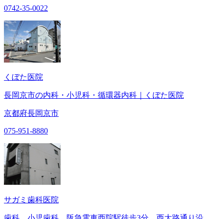
0742-35-0022
くぼた医院
長岡京市の内科・小児科・循環器内科｜くぼた医院
京都府長岡京市
075-951-8880
サガミ歯科医院
歯科 小児歯科 阪急電車西院駅徒歩3分 西大路通り沿