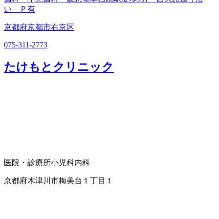
い Ｐ有
京都府京都市右京区
075-311-2773
たけもとクリニック
医院・診療所
小児科
内科
京都府木津川市梅美台１丁目１