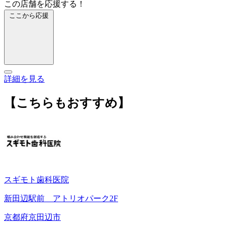
この店舗を応援する！
ここから応援
詳細を見る
【こちらもおすすめ】
スギモト歯科医院
新田辺駅前 アトリオパーク2F
京都府京田辺市