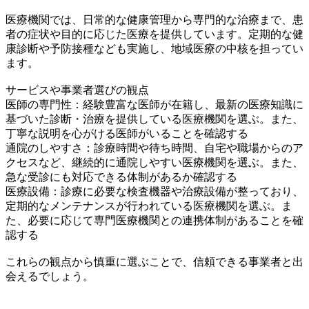
医療機関では、日常的な健康管理から専門的な治療まで、患
者の症状や目的に応じた医療を提供しています。定期的な健
康診断や予防接種なども実施し、地域医療の中核を担ってい
ます。
サービスや事業者選びの観点
医師の専門性：経験豊富な医師が在籍し、最新の医療知識に
基づいた診断・治療を提供している医療機関を選ぶ。また、
丁寧な説明を心がける医師がいることを確認する
通院のしやすさ：診療時間や待ち時間、自宅や職場からのア
クセスなど、継続的に通院しやすい医療機関を選ぶ。また、
急な受診にも対応できる体制があるか確認する
医療設備：診療に必要な検査機器や治療設備が整っており、
定期的なメンテナンスが行われている医療機関を選ぶ。ま
た、必要に応じて専門医療機関との連携体制があることを確
認する
これらの観点から慎重に選ぶことで、信頼できる事業者と出
会えるでしょう。