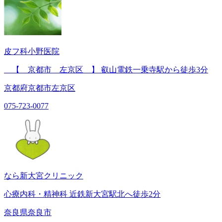
皮フ科小野医院
【 京都市 左京区 】 叡山電鉄一乗寺駅から徒歩3分
京都府京都市左京区
075-723-0077
なら新大宮クリニック
心療内科・精神科 近鉄新大宮駅北へ徒歩2分
奈良県奈良市