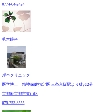
0774-64-2424
兎本眼科
岸本クリニック
医学博士 精神保健指定医 三条京阪駅より徒歩2分
京都府京都市東山区
075-752-8555