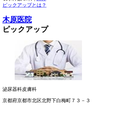
ピックアップとは？
木原医院
ピックアップ
泌尿器科
皮膚科
京都府京都市北区北野下白梅町７３－３