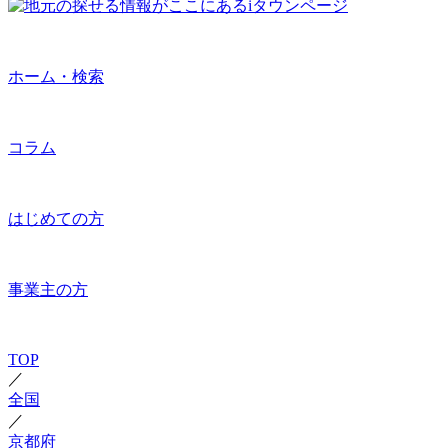
ホーム・検索
コラム
はじめての方
事業主の方
TOP
／
全国
／
京都府