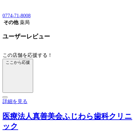
0774-71-8008
その他
薬局
ユーザーレビュー
この店舗を応援する！
ここから応援
詳細を見る
医療法人真善美会ふじわら歯科クリニ
ック