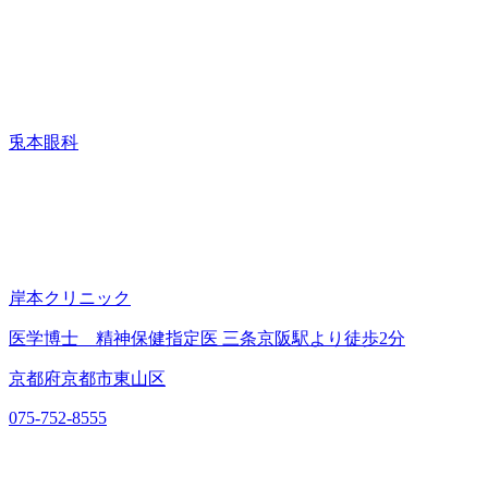
兎本眼科
岸本クリニック
医学博士 精神保健指定医 三条京阪駅より徒歩2分
京都府京都市東山区
075-752-8555