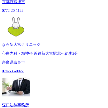
京都府宮津市
0772-20-1122
なら新大宮クリニック
心療内科・精神科 近鉄新大宮駅北へ徒歩2分
奈良県奈良市
0742-35-0022
森口法律事務所