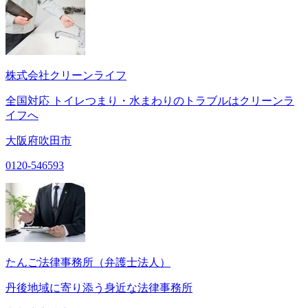
株式会社クリーンライフ
全国対応 トイレつまり・水まわりのトラブルはクリーンラ
イフへ
大阪府吹田市
0120-546593
たんご法律事務所（弁護士法人）
丹後地域に寄り添う身近な法律事務所