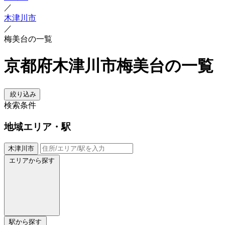
／
木津川市
／
梅美台の一覧
京都府木津川市梅美台の一覧
絞り込み
検索条件
地域
エリア・駅
木津川市
エリアから探す
駅から探す