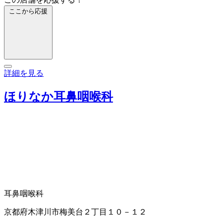
ここから応援
詳細を見る
ほりなか耳鼻咽喉科
耳鼻咽喉科
京都府木津川市梅美台２丁目１０－１２