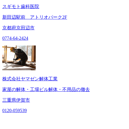
スギモト歯科医院
新田辺駅前 アトリオパーク2F
京都府京田辺市
0774-64-2424
株式会社ヤマゼン解体工業
家屋の解体・工場ビル解体・不用品の撤去
三重県伊賀市
0120-059539