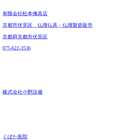
有限会社松本佛具店
京都市伏見区 仏壇仏具・仏壇製造販売
京都府京都市伏見区
075-622-3536
株式会社小野設備
くぼた医院