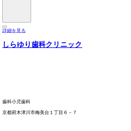
詳細を見る
しらゆり歯科クリニック
歯科
小児歯科
京都府木津川市梅美台１丁目６－７