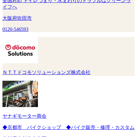
全国対応 トイレつまり・水まわりのトラブルはクリーンラ
イフへ
大阪府吹田市
0120-546593
ＮＴＴドコモソリューションズ株式会社
ヤナギモーター商会
◆京都市 バイクショップ ◆バイク販売・修理・カスタム