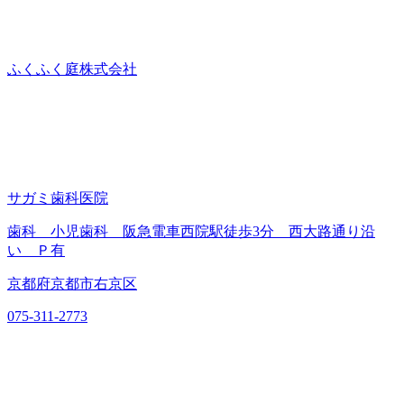
ふくふく庭株式会社
サガミ歯科医院
歯科 小児歯科 阪急電車西院駅徒歩3分 西大路通り沿
い Ｐ有
京都府京都市右京区
075-311-2773