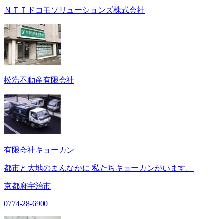
ＮＴＴドコモソリューションズ株式会社
松浩不動産有限会社
有限会社キョーカン
都市と大地のまんなかに 私たちキョーカンがいます。
京都府宇治市
0774-28-6900