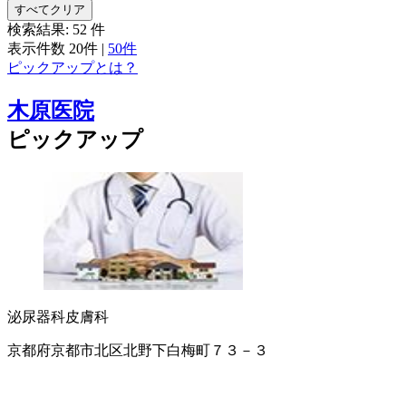
すべてクリア
検索結果:
52
件
表示件数
20件
|
50件
ピックアップとは？
木原医院
ピックアップ
泌尿器科
皮膚科
京都府京都市北区北野下白梅町７３－３