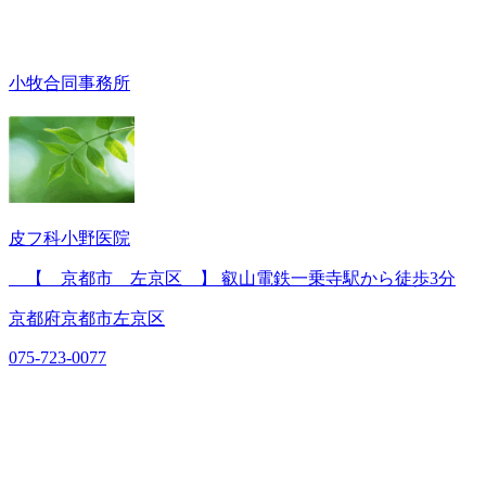
小牧合同事務所
皮フ科小野医院
【 京都市 左京区 】 叡山電鉄一乗寺駅から徒歩3分
京都府京都市左京区
075-723-0077