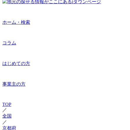
ホーム・検索
コラム
はじめての方
事業主の方
TOP
／
全国
／
京都府