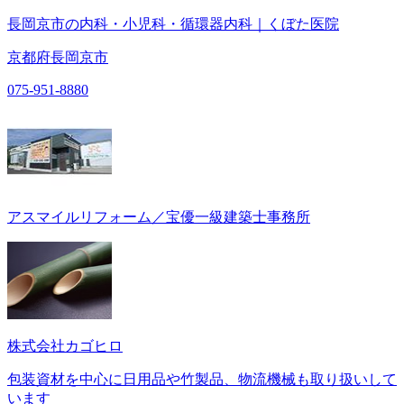
長岡京市の内科・小児科・循環器内科｜くぼた医院
京都府長岡京市
075-951-8880
アスマイルリフォーム／宝優一級建築士事務所
株式会社カゴヒロ
包装資材を中心に日用品や竹製品、物流機械も取り扱いして
います