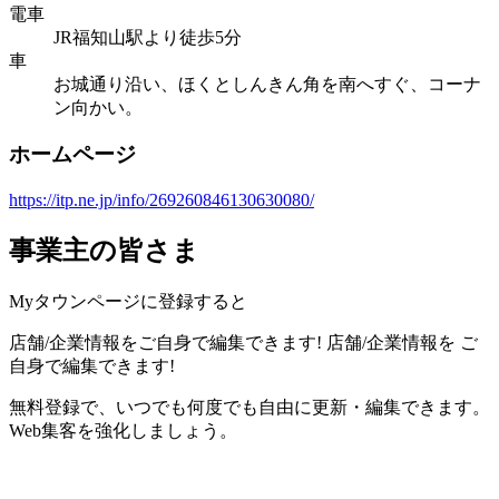
電車
JR福知山駅より徒歩5分
車
お城通り沿い、ほくとしんきん角を南へすぐ、コーナ
ン向かい。
ホームページ
https://itp.ne.jp/info/269260846130630080/
事業主の皆さま
Myタウンページに登録すると
店舗/企業情報をご自身で編集できます!
店舗/企業情報を
ご
自身で編集できます!
無料登録で、いつでも何度でも自由に更新・編集できます。
Web集客を強化しましょう。