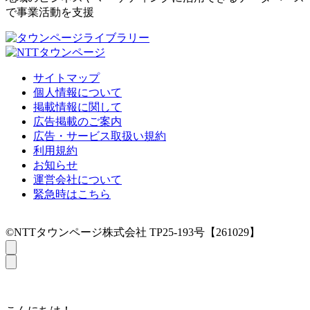
で事業活動を支援
サイトマップ
個人情報について
掲載情報に関して
広告掲載のご案内
広告・サービス取扱い規約
利用規約
お知らせ
運営会社について
緊急時はこちら
©NTTタウンページ株式会社 TP25-193号【261029】