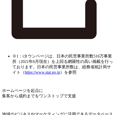
※1：iタウンページは、日本の民営事業所数516万事業
所（2021年6月現在）を上回る網羅性の高い掲載を行っ
ております。日本の民営事業所数は、総務省統計局サ
イト（
https://www.stat.go.jp
）を参照
ホームページを起点に
集客から成約までをワンストップで支援
地域のビジネスやマーケティングに活用できるデータベース