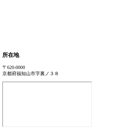
所在地
〒620-0000
京都府福知山市字裏ノ３８