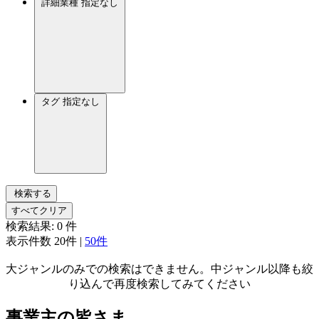
詳細業種
指定なし
タグ
指定なし
検索する
すべてクリア
検索結果:
0
件
表示件数
20件
|
50件
大ジャンルのみでの検索はできません。中ジャンル以降も絞
り込んで再度検索してみてください
事業主の皆さま