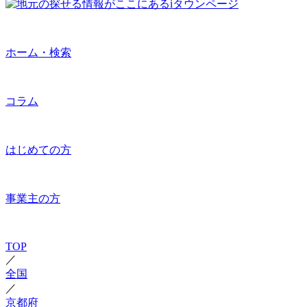
ホーム・検索
コラム
はじめての方
事業主の方
TOP
／
全国
／
京都府