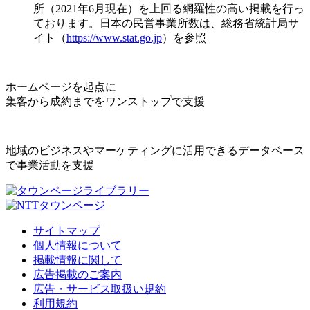
所（2021年6月現在）を上回る網羅性の高い掲載を行っ
ております。日本の民営事業所数は、総務省統計局サ
イト（
https://www.stat.go.jp
）を参照
ホームページを起点に
集客から成約までをワンストップで支援
地域のビジネスやマーケティングに活用できるデータベース
で事業活動を支援
サイトマップ
個人情報について
掲載情報に関して
広告掲載のご案内
広告・サービス取扱い規約
利用規約