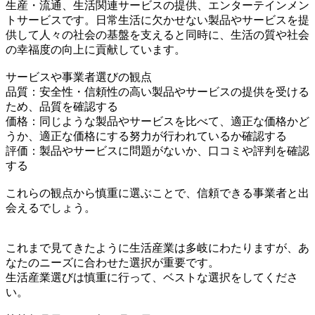
生産・流通、生活関連サービスの提供、エンターテインメン
トサービスです。日常生活に欠かせない製品やサービスを提
供して人々の社会の基盤を支えると同時に、生活の質や社会
の幸福度の向上に貢献しています。
サービスや事業者選びの観点
品質：安全性・信頼性の高い製品やサービスの提供を受ける
ため、品質を確認する
価格：同じような製品やサービスを比べて、適正な価格かど
うか、適正な価格にする努力が行われているか確認する
評価：製品やサービスに問題がないか、口コミや評判を確認
する
これらの観点から慎重に選ぶことで、信頼できる事業者と出
会えるでしょう。
これまで見てきたように生活産業は多岐にわたりますが、あ
なたのニーズに合わせた選択が重要です。
生活産業選びは慎重に行って、ベストな選択をしてくださ
い。