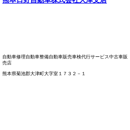
熊本日野自動車株式会社大津支店
自動車修理
自動車整備
自動車販売
車検代行サービス
中古車販
売店
熊本県菊池郡大津町大字室１７３２－１