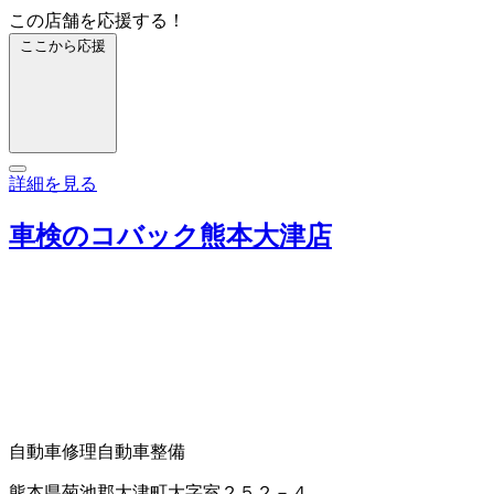
この店舗を応援する！
ここから応援
詳細を見る
車検のコバック熊本大津店
自動車修理
自動車整備
熊本県菊池郡大津町大字室２５２－４