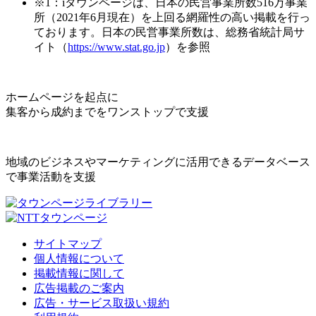
※1：iタウンページは、日本の民営事業所数516万事業
所（2021年6月現在）を上回る網羅性の高い掲載を行っ
ております。日本の民営事業所数は、総務省統計局サ
イト（
https://www.stat.go.jp
）を参照
ホームページを起点に
集客から成約までをワンストップで支援
地域のビジネスやマーケティングに活用できるデータベース
で事業活動を支援
サイトマップ
個人情報について
掲載情報に関して
広告掲載のご案内
広告・サービス取扱い規約