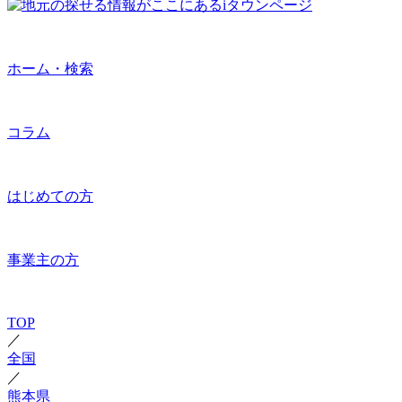
ホーム・検索
コラム
はじめての方
事業主の方
TOP
／
全国
／
熊本県