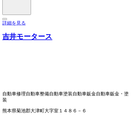
詳細を見る
吉井モータース
自動車修理
自動車整備
自動車塗装
自動車鈑金
自動車鈑金・塗
装
熊本県菊池郡大津町大字室１４８６－６