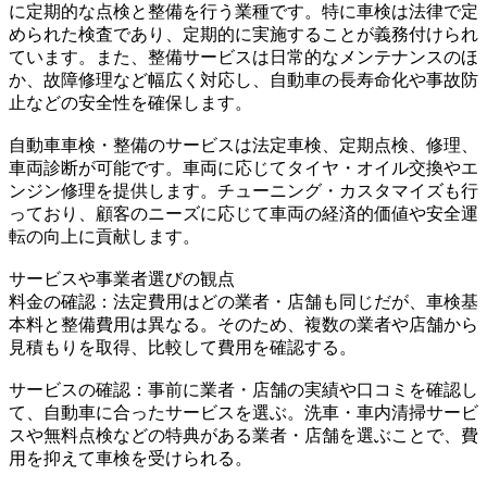
に定期的な点検と整備を行う業種です。特に車検は法律で定
められた検査であり、定期的に実施することが義務付けられ
ています。また、整備サービスは日常的なメンテナンスのほ
か、故障修理など幅広く対応し、自動車の長寿命化や事故防
止などの安全性を確保します。
自動車車検・整備のサービスは法定車検、定期点検、修理、
車両診断が可能です。車両に応じてタイヤ・オイル交換やエ
ンジン修理を提供します。チューニング・カスタマイズも行
っており、顧客のニーズに応じて車両の経済的価値や安全運
転の向上に貢献します。
サービスや事業者選びの観点
料金の確認：法定費用はどの業者・店舗も同じだが、車検基
本料と整備費用は異なる。そのため、複数の業者や店舗から
見積もりを取得、比較して費用を確認する。
サービスの確認：事前に業者・店舗の実績や口コミを確認し
て、自動車に合ったサービスを選ぶ。洗車・車内清掃サービ
スや無料点検などの特典がある業者・店舗を選ぶことで、費
用を抑えて車検を受けられる。