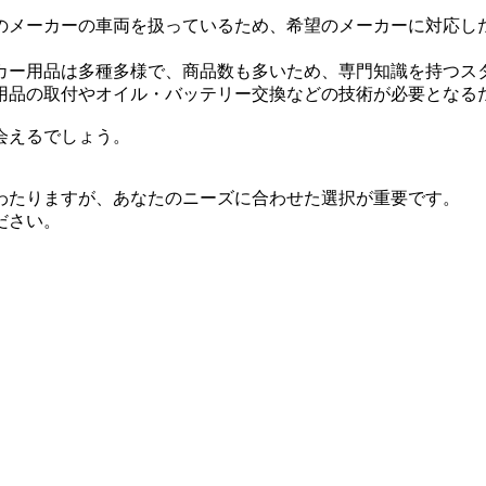
のメーカーの車両を扱っているため、希望のメーカーに対応し
カー用品は多種多様で、商品数も多いため、専門知識を持つス
用品の取付やオイル・バッテリー交換などの技術が必要となる
会えるでしょう。
わたりますが、あなたのニーズに合わせた選択が重要です。
ださい。