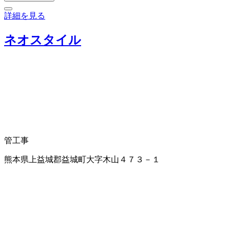
詳細を見る
ネオスタイル
管工事
熊本県上益城郡益城町大字木山４７３－１