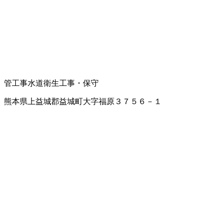
管工事
水道衛生工事・保守
熊本県上益城郡益城町大字福原３７５６－１