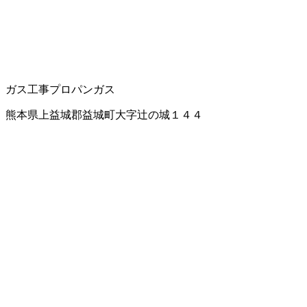
ガス工事
プロパンガス
熊本県上益城郡益城町大字辻の城１４４