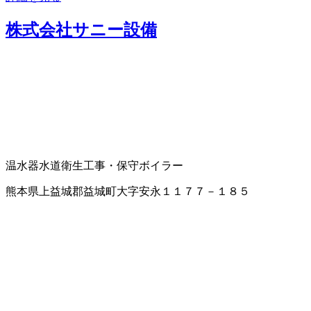
株式会社サニー設備
温水器
水道衛生工事・保守
ボイラー
熊本県上益城郡益城町大字安永１１７７－１８５