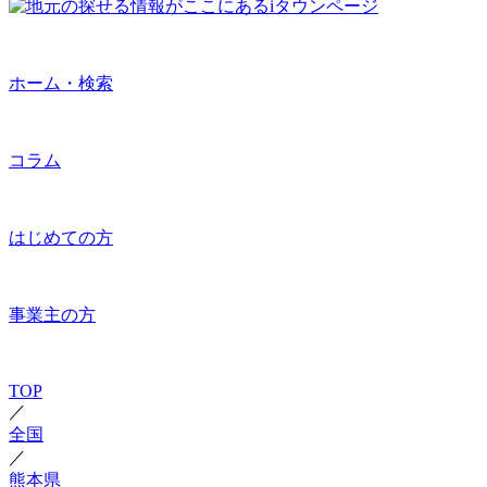
ホーム・検索
コラム
はじめての方
事業主の方
TOP
／
全国
／
熊本県