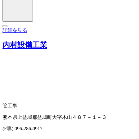
詳細を見る
内村設備工業
管工事
熊本県上益城郡益城町大字木山４８７－１－３
(F専) 096-286-0917