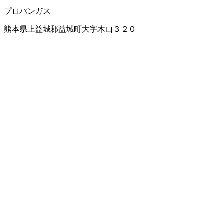
プロパンガス
熊本県上益城郡益城町大字木山３２０