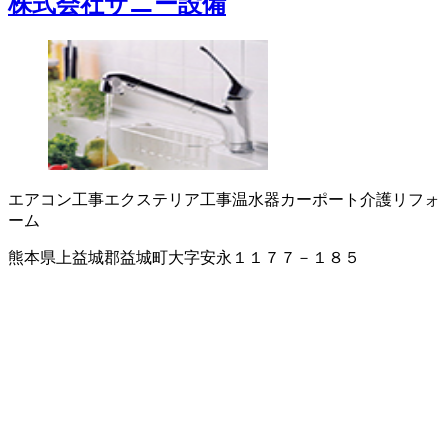
株式会社サニー設備
エアコン工事
エクステリア工事
温水器
カーポート
介護リフォ
ーム
熊本県上益城郡益城町大字安永１１７７－１８５