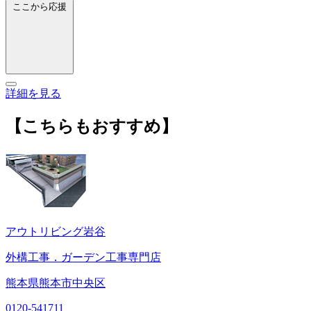
ここから応援
詳細を見る
【こちらもおすすめ】
アウトリビング岩谷
外構工事．ガーデン工事専門店
熊本県熊本市中央区
0120-541711