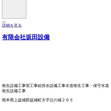
詳細を見る
有限会社坂田設備
衛生設備工事
管工事
給排水設備工事
水道衛生工事・保守
水道
衛生設備工事
熊本県上益城郡益城町大字辻の城２６５