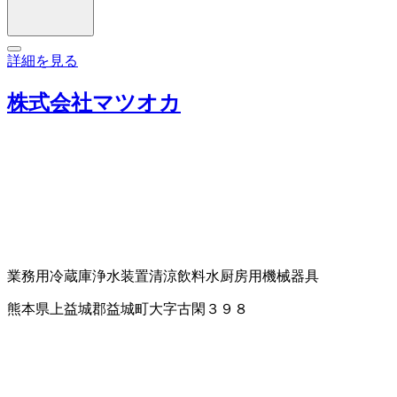
詳細を見る
株式会社マツオカ
業務用冷蔵庫
浄水装置
清涼飲料水
厨房用機械器具
熊本県上益城郡益城町大字古閑３９８