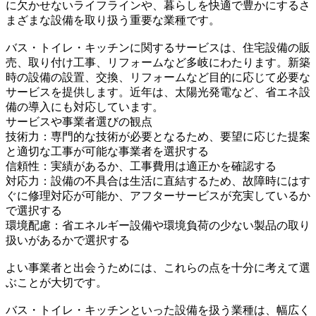
に欠かせないライフラインや、暮らしを快適で豊かにするさ
まざまな設備を取り扱う重要な業種です。
バス・トイレ・キッチンに関するサービスは、住宅設備の販
売、取り付け工事、リフォームなど多岐にわたります。新築
時の設備の設置、交換、リフォームなど目的に応じて必要な
サービスを提供します。近年は、太陽光発電など、省エネ設
備の導入にも対応しています。
サービスや事業者選びの観点
技術力：専門的な技術が必要となるため、要望に応じた提案
と適切な工事が可能な事業者を選択する
信頼性：実績があるか、工事費用は適正かを確認する
対応力：設備の不具合は生活に直結するため、故障時にはす
ぐに修理対応が可能か、アフターサービスが充実しているか
で選択する
環境配慮：省エネルギー設備や環境負荷の少ない製品の取り
扱いがあるかで選択する
よい事業者と出会うためには、これらの点を十分に考えて選
ぶことが大切です。
バス・トイレ・キッチンといった設備を扱う業種は、幅広く