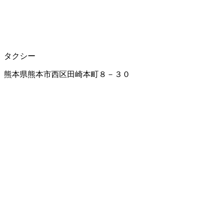
タクシー
熊本県熊本市西区田崎本町８－３０