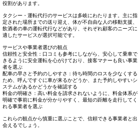
役割があります。
タクシー・運転代行のサービスは多岐にわたります。主に指
定された場所までの送り迎え、体が不自由な人の移動支援、
飲酒者の車の運転代行などがあり、それぞれ顧客のニーズに
適したサービスが選択可能です。
サービスや事業者選びの観点
信頼性と安全性：口コミも参考にしながら、安心して乗車で
きるように安全運転を心がけており、接客マナーも良い事業
者を選ぶ
配車の早さと予約のしやすさ：待ち時間のロスを少なくする
ため、呼んですぐに車が来るかどうか、また予約しやすいシ
ステムがあるかどうかを確認する
料金の明確さ：高い料金を請求されないように、料金体系が
明確で事前に料金が分かりやすく、最短の距離を走行してく
れる事業者を選ぶ
これらの観点から慎重に選ぶことで、信頼できる事業者と出
会えるでしょう。