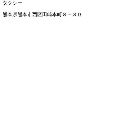
タクシー
熊本県熊本市西区田崎本町８－３０