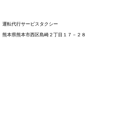
運転代行サービス
タクシー
熊本県熊本市西区島崎２丁目１７－２８