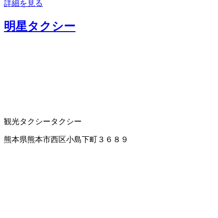
詳細を見る
明星タクシー
観光タクシー
タクシー
熊本県熊本市西区小島下町３６８９