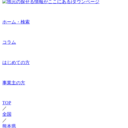
ホーム・検索
コラム
はじめての方
事業主の方
TOP
／
全国
／
熊本県