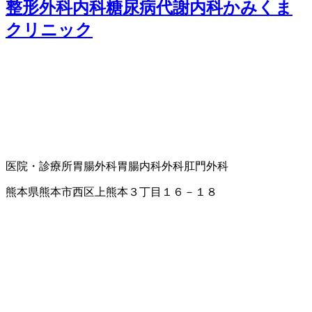
整形外科内科糖尿病代謝内科かみくま
クリニック
医院・診療所
胃腸外科
胃腸内科
外科
肛門外科
熊本県熊本市西区上熊本３丁目１６－１８