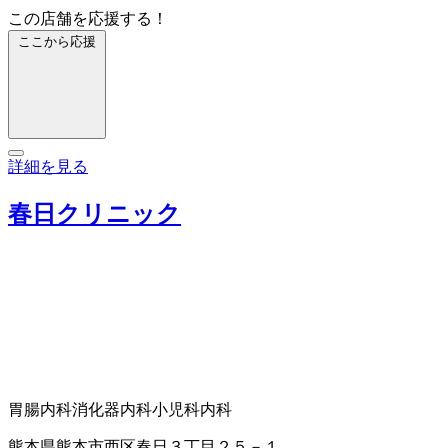
この店舗を応援する！
ここから応援
詳細を見る
春日クリニック
胃腸内科
消化器内科
小児科
内科
熊本県熊本市西区春日３丁目２５－１