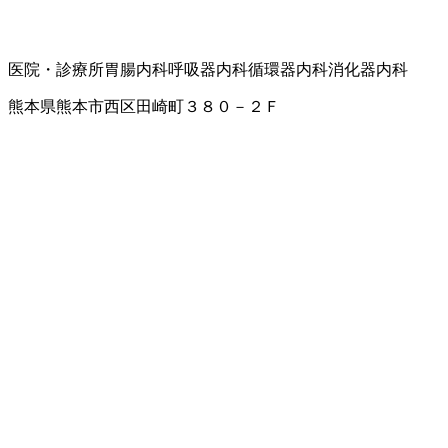
医院・診療所
胃腸内科
呼吸器内科
循環器内科
消化器内科
熊本県熊本市西区田崎町３８０－２Ｆ