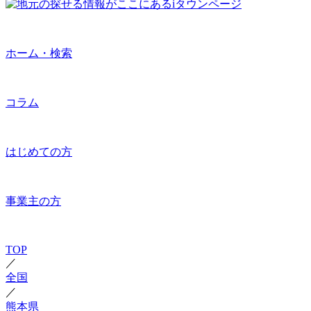
ホーム・検索
コラム
はじめての方
事業主の方
TOP
／
全国
／
熊本県