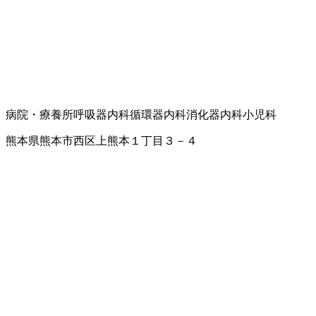
病院・療養所
呼吸器内科
循環器内科
消化器内科
小児科
熊本県熊本市西区上熊本１丁目３－４