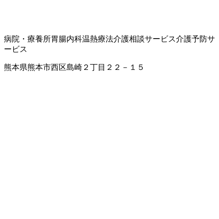
病院・療養所
胃腸内科
温熱療法
介護相談サービス
介護予防サ
ービス
熊本県熊本市西区島崎２丁目２２－１５