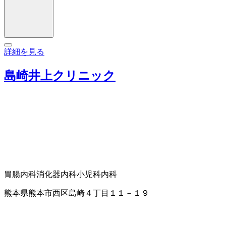
詳細を見る
島崎井上クリニック
胃腸内科
消化器内科
小児科
内科
熊本県熊本市西区島崎４丁目１１－１９