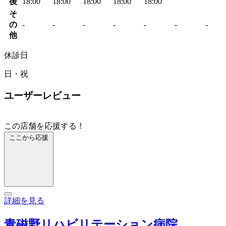
後
18:00
18:00
18:00
18:00
18:00
そ
の
-
-
-
-
-
-
-
他
休診日
日・祝
ユーザーレビュー
この店舗を応援する！
ここから応援
詳細を見る
青磁野リハビリテーション病院