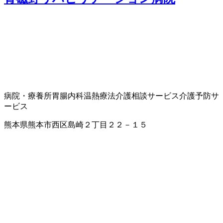
病院・療養所
胃腸内科
温熱療法
介護相談サービス
介護予防サ
ービス
熊本県熊本市西区島崎２丁目２２－１５