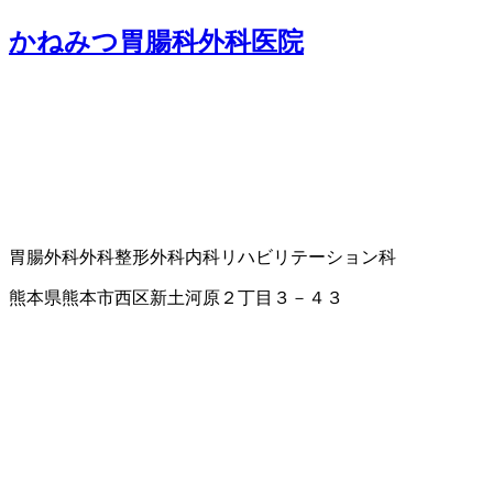
かねみつ胃腸科外科医院
胃腸外科
外科
整形外科
内科
リハビリテーション科
熊本県熊本市西区新土河原２丁目３－４３