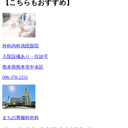
【こちらもおすすめ】
外科内科池田医院
入院設備あり・往診可
熊本県熊本市中央区
096-378-2231
まちの胃腸科外科