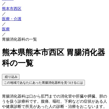
／
熊本市西区
／
医療・介護
／
医療
／
胃腸消化器科の一覧
熊本県熊本市西区 胃腸消化器
科の一覧
絞り込み
この地域であなたにあった胃腸消化器科を見つけるには
胃腸消化器科は口から肛門までの消化管や肝臓や膵臓、胆の
うを扱う診療科です。腹痛、嘔吐、下痢などの症状がある人
や健康診断で所見があった人の診断・治療をおこないます。