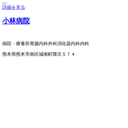
詳細を見る
小林病院
病院・療養所
胃腸内科
外科
消化器内科
内科
熊本県熊本市南区城南町隈庄５７４