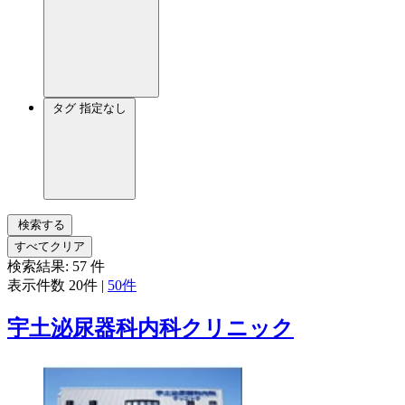
タグ
指定なし
検索する
すべてクリア
検索結果:
57
件
表示件数
20件
|
50件
宇土泌尿器科内科クリニック