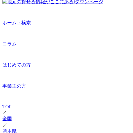
ホーム・検索
コラム
はじめての方
事業主の方
TOP
／
全国
／
熊本県