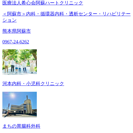
医療法人希心会阿蘇ハートクリニック
＜阿蘇市＞内科・循環器内科・透析センター・リハビリテー
ション
熊本県阿蘇市
0967-24-6262
河本内科・小児科クリニック
まちの胃腸科外科