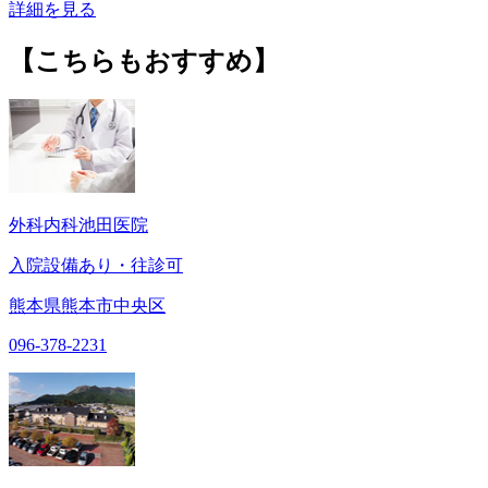
詳細を見る
【こちらもおすすめ】
外科内科池田医院
入院設備あり・往診可
熊本県熊本市中央区
096-378-2231