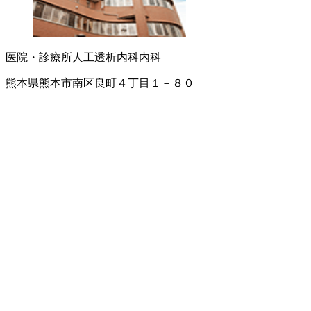
医院・診療所
人工透析内科
内科
熊本県熊本市南区良町４丁目１－８０