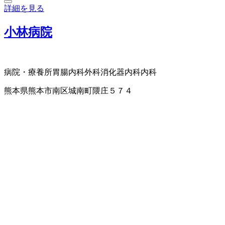
詳細を見る
小林病院
病院・療養所
胃腸内科
外科
消化器内科
内科
熊本県熊本市南区城南町隈庄５７４