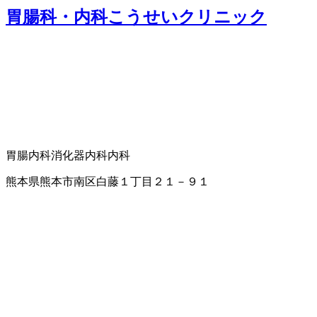
胃腸科・内科こうせいクリニック
胃腸内科
消化器内科
内科
熊本県熊本市南区白藤１丁目２１－９１