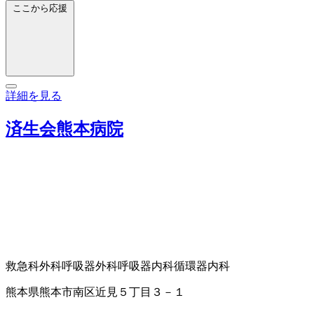
ここから応援
詳細を見る
済生会熊本病院
救急科
外科
呼吸器外科
呼吸器内科
循環器内科
熊本県熊本市南区近見５丁目３－１