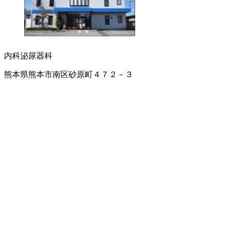
内科
泌尿器科
熊本県熊本市南区砂原町４７２－３