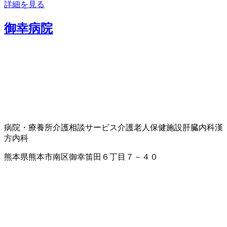
詳細を見る
御幸病院
病院・療養所
介護相談サービス
介護老人保健施設
肝臓内科
漢
方内科
熊本県熊本市南区御幸笛田６丁目７－４０