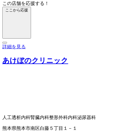
この店舗を応援する！
ここから応援
詳細を見る
あけぼのクリニック
人工透析内科
腎臓内科
整形外科
内科
泌尿器科
熊本県熊本市南区白藤５丁目１－１