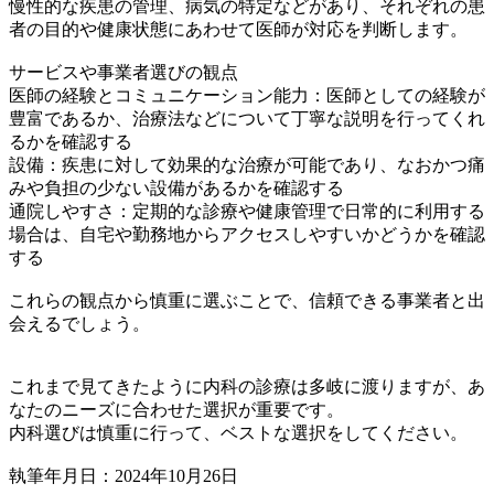
慢性的な疾患の管理、病気の特定などがあり、それぞれの患
者の目的や健康状態にあわせて医師が対応を判断します。
サービスや事業者選びの観点
医師の経験とコミュニケーション能力：医師としての経験が
豊富であるか、治療法などについて丁寧な説明を行ってくれ
るかを確認する
設備：疾患に対して効果的な治療が可能であり、なおかつ痛
みや負担の少ない設備があるかを確認する
通院しやすさ：定期的な診療や健康管理で日常的に利用する
場合は、自宅や勤務地からアクセスしやすいかどうかを確認
する
これらの観点から慎重に選ぶことで、信頼できる事業者と出
会えるでしょう。
これまで見てきたように内科の診療は多岐に渡りますが、あ
なたのニーズに合わせた選択が重要です。
内科選びは慎重に行って、ベストな選択をしてください。
執筆年月日：2024年10月26日