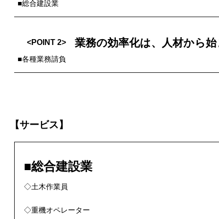
■総合建設業
業務の効率化は、人材から始
<POINT 2>
■各種業務請負
【サービス】
■総合建設業
◇土木作業員
◇重機オペレーター