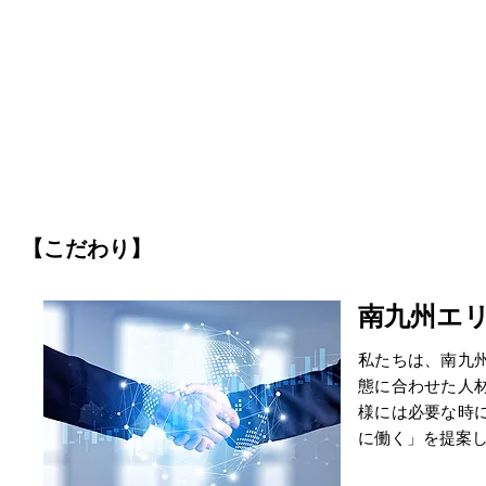
【こだわり】
南九州エ
私たちは、南九
態に合わせた人
様には必要な時
に働く」を提案