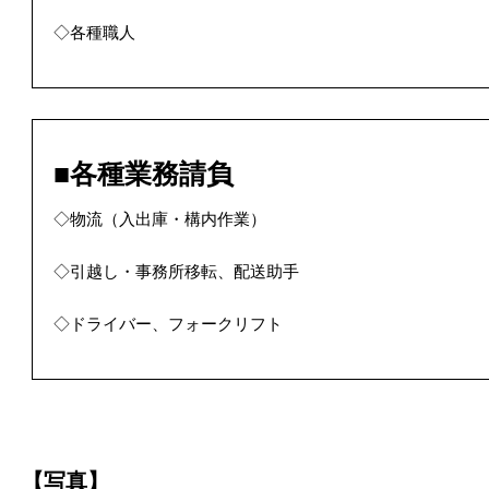
◇各種職人
■各種業務請負
◇物流（入出庫・構内作業）
◇引越し・事務所移転、配送助手
◇ドライバー、フォークリフト
【写真】