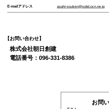
E-mailアドレス
asahi-souken@solid.ocn.ne.jp
【お問い合わせ】
株式会社朝日創建
電話番号：096-331-8386
お問