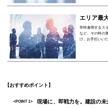
エリア最
常時雇用するス
など、その時の
け」お手伝いい
【おすすめポイント】
現場に、即戦力を。建設の未
<POINT 1>