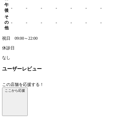
午
-
-
-
-
-
-
-
後
そ
の
-
-
-
-
-
-
-
他
祝日 09:00～22:00
休診日
なし
ユーザーレビュー
この店舗を応援する！
ここから応援