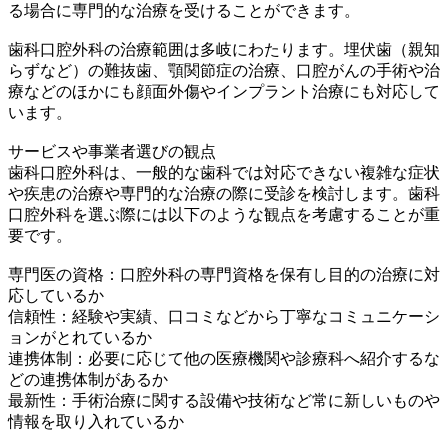
る場合に専門的な治療を受けることができます。
歯科口腔外科の治療範囲は多岐にわたります。埋伏歯（親知
らずなど）の難抜歯、顎関節症の治療、口腔がんの手術や治
療などのほかにも顔面外傷やインプラント治療にも対応して
います。
サービスや事業者選びの観点
歯科口腔外科は、一般的な歯科では対応できない複雑な症状
や疾患の治療や専門的な治療の際に受診を検討します。歯科
口腔外科を選ぶ際には以下のような観点を考慮することが重
要です。
専門医の資格：口腔外科の専門資格を保有し目的の治療に対
応しているか
信頼性：経験や実績、口コミなどから丁寧なコミュニケーシ
ョンがとれているか
連携体制：必要に応じて他の医療機関や診療科へ紹介するな
どの連携体制があるか
最新性：手術治療に関する設備や技術など常に新しいものや
情報を取り入れているか