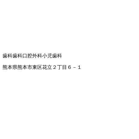
歯科
歯科口腔外科
小児歯科
熊本県熊本市東区花立２丁目６－１