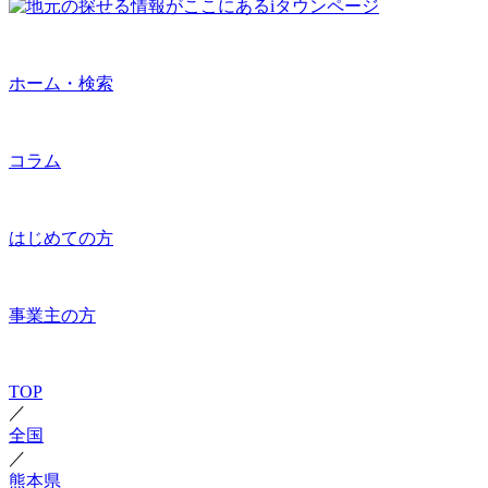
ホーム・検索
コラム
はじめての方
事業主の方
TOP
／
全国
／
熊本県