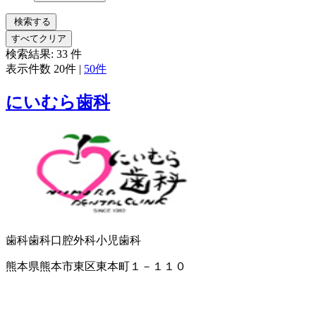
検索する
すべてクリア
検索結果:
33
件
表示件数
20件
|
50件
にいむら歯科
歯科
歯科口腔外科
小児歯科
熊本県熊本市東区東本町１－１１０