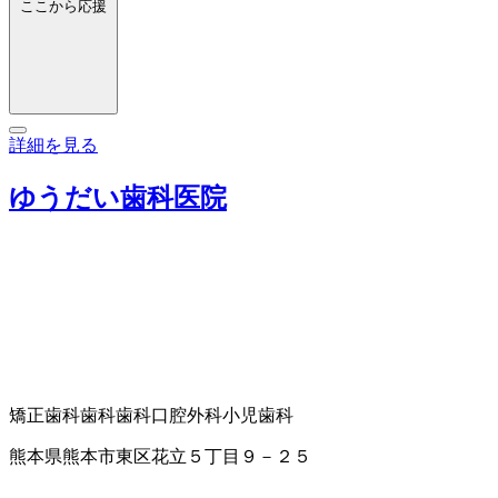
ここから応援
詳細を見る
ゆうだい歯科医院
矯正歯科
歯科
歯科口腔外科
小児歯科
熊本県熊本市東区花立５丁目９－２５