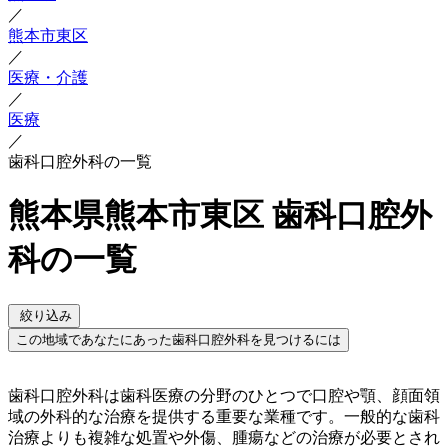
／
熊本市東区
／
医療・介護
／
医療
／
歯科口腔外科の一覧
熊本県熊本市東区 歯科口腔外
科の一覧
絞り込み
この地域であなたにあった歯科口腔外科を見つけるには
歯科口腔外科は歯科医療の分野のひとつで口腔や顎、顔面領
域の外科的な治療を提供する重要な業種です。一般的な歯科
治療よりも複雑な処置や外傷、腫瘍などの治療が必要とされ