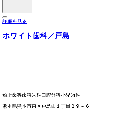
詳細を見る
ホワイト歯科／戸島
矯正歯科
歯科
歯科口腔外科
小児歯科
熊本県熊本市東区戸島西１丁目２９－６