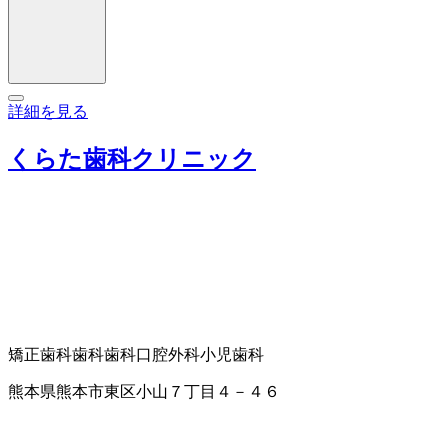
詳細を見る
くらた歯科クリニック
矯正歯科
歯科
歯科口腔外科
小児歯科
熊本県熊本市東区小山７丁目４－４６