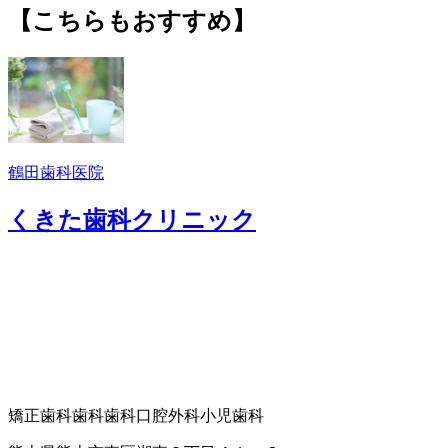
【こちらもおすすめ】
鶴田歯科医院
くきた歯科クリニック
矯正歯科
歯科
歯科口腔外科
小児歯科