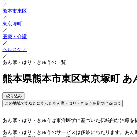
／
熊本市東区
／
東京塚町
／
医療・介護
／
ヘルスケア
／
あん摩・はり・きゅうの一覧
熊本県熊本市東区東京塚町 あ
絞り込み
この地域であなたにあったあん摩・はり・きゅうを見つけるには
あん摩・はり・きゅうは東洋医学に基づいた伝統的な治療を
あん摩・はり・きゅうのサービスは多岐にわたります。あん