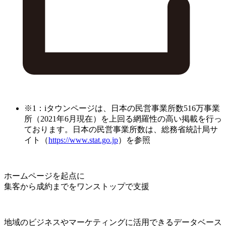
※1：iタウンページは、日本の民営事業所数516万事業
所（2021年6月現在）を上回る網羅性の高い掲載を行っ
ております。日本の民営事業所数は、総務省統計局サ
イト（
https://www.stat.go.jp
）を参照
ホームページを起点に
集客から成約までをワンストップで支援
地域のビジネスやマーケティングに活用できるデータベース