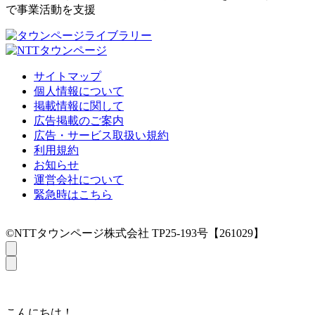
で事業活動を支援
サイトマップ
個人情報について
掲載情報に関して
広告掲載のご案内
広告・サービス取扱い規約
利用規約
お知らせ
運営会社について
緊急時はこちら
©NTTタウンページ株式会社 TP25-193号【261029】
こんにちは！