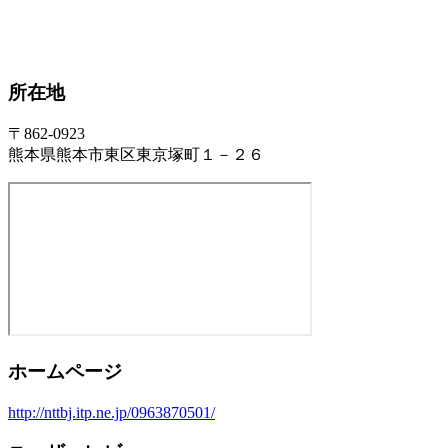
所在地
〒862-0923
熊本県熊本市東区東京塚町１－２６
ホームページ
http://nttbj.itp.ne.jp/0963870501/