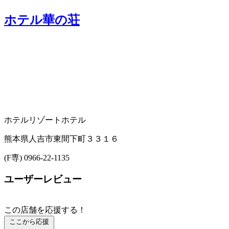
ホテル華の荘
ホテル
リゾートホテル
熊本県人吉市東間下町３３１６
(F専) 0966-22-1135
ユーザーレビュー
この店舗を応援する！
ここから応援