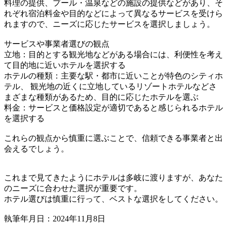
料理の提供、プール・温泉などの施設の提供などがあり、そ
れぞれ宿泊料金や目的などによって異なるサービスを受けら
れますので、ニーズに応じたサービスを選択しましょう。
サービスや事業者選びの観点
立地：目的とする観光地などがある場合には、利便性を考え
て目的地に近いホテルを選択する
ホテルの種類：主要な駅・都市に近いことが特色のシティホ
テル、 観光地の近くに立地しているリゾートホテルなどさ
まざまな種類があるため、目的に応じたホテルを選ぶ
料金：サービスと価格設定が適切であると感じられるホテル
を選択する
これらの観点から慎重に選ぶことで、信頼できる事業者と出
会えるでしょう。
これまで見てきたようにホテルは多岐に渡りますが、あなた
のニーズに合わせた選択が重要です。
ホテル選びは慎重に行って、ベストな選択をしてください。
執筆年月日：2024年11月8日