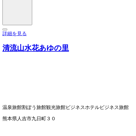
詳細を見る
清流山水花あゆの里
温泉旅館
割ぽう旅館
観光旅館
ビジネスホテル
ビジネス旅館
熊本県人吉市九日町３０