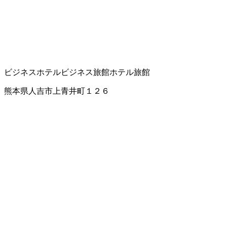
ビジネスホテル
ビジネス旅館
ホテル
旅館
熊本県人吉市上青井町１２６