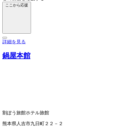
ここから応援
詳細を見る
鍋屋本館
割ぽう旅館
ホテル
旅館
熊本県人吉市九日町２２－２