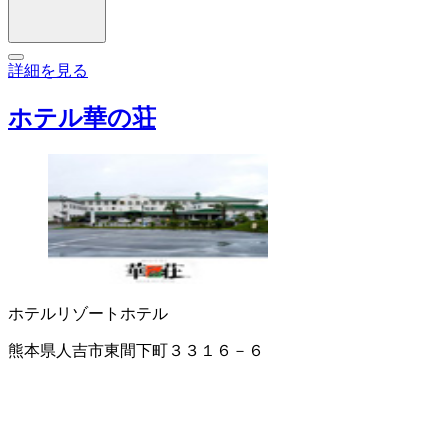
詳細を見る
ホテル華の荘
ホテル
リゾートホテル
熊本県人吉市東間下町３３１６－６