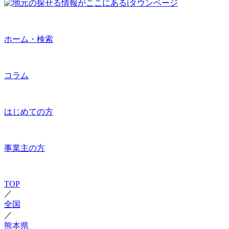
ホーム・検索
コラム
はじめての方
事業主の方
TOP
／
全国
／
熊本県