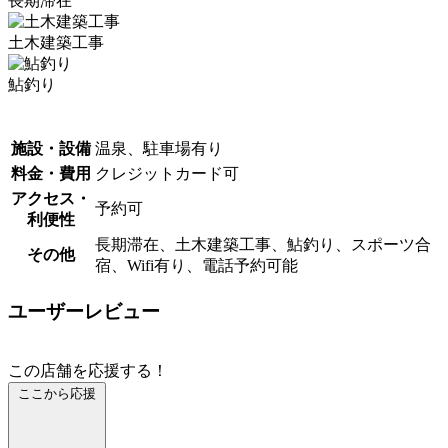
長期滞在
土木建築工事
鮎釣り
施設・設備
温泉、駐車場有り
料金・費用
クレジットカード可
アクセス・
予約可
利便性
長期滞在、土木建築工事、鮎釣り、スポーツ合
その他
宿、Wifi有り、電話予約可能
ユーザーレビュー
この店舗を応援する！
ここから応援