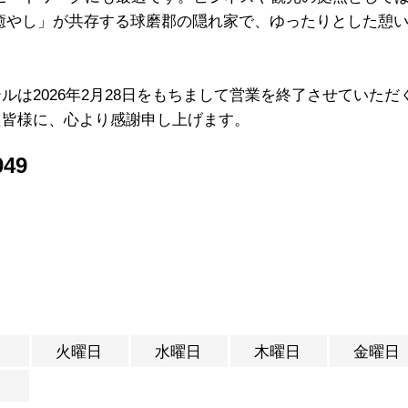
癒やし」が共存する球磨郡の隠れ家で、ゆったりとした憩
ルは2026年2月28日をもちまして営業を終了させていた
た皆様に、心より感謝申し上げます。
49
日
火曜日
​水曜日
木曜日
金曜日
日