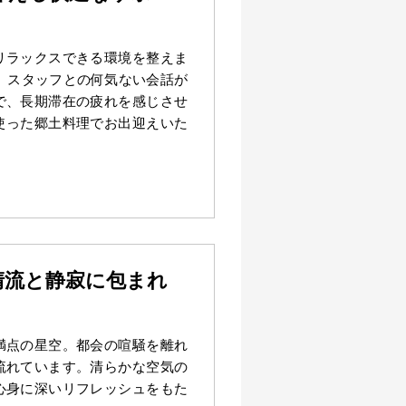
リラックスできる環境を整えま
え、スタッフとの何気ない会話が
で、長期滞在の疲れを感じさせ
使った郷土料理でお出迎えいた
清流と静寂に包まれ
満点の星空。都会の喧騒を離れ
流れています。清らかな空気の
心身に深いリフレッシュをもた