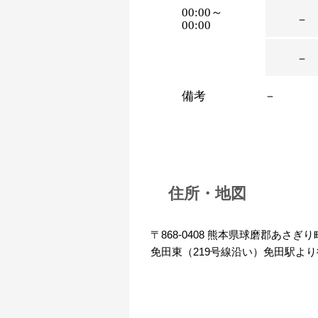
00:00～
－
00:00
－
備考
－
住所・地図
〒868-0408 熊本県球磨郡あさぎり
免田東（219号線沿い）免田駅より