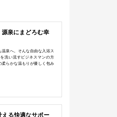
、源泉にまどろむ幸
も温泉へ。そんな自由な入浴ス
れを洗い流すビジネスマンの方
の柔らかな温もりが優しく包み
叶える快適なサポー