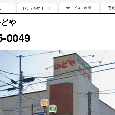
り
おすすめポイント
サービス・料金
写
かどや
5-0049