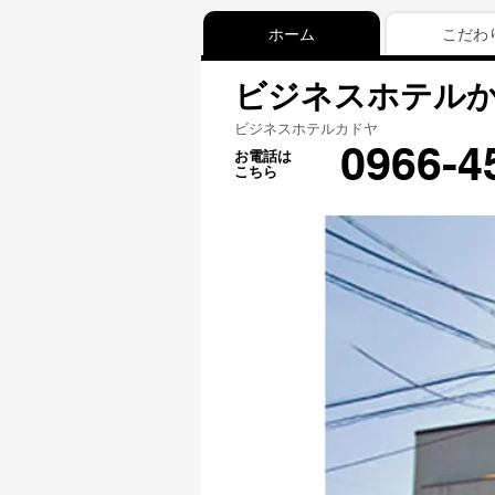
ホーム
こだわ
ビジネスホテル
ビジネスホテルカドヤ
0966-4
お電話は
こちら