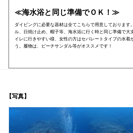
≪海水浴と同じ準備でＯＫ！≫
ダイビングに必要な器材は全てこちらで用意しております
ル、日焼け止め、帽子等、海水浴に行く時と同じ準備で大
イレに行きやすい様、女性の方はセパレートタイプの水着
う。履物は、ビーチサンダル等がオススメです！
【写真】