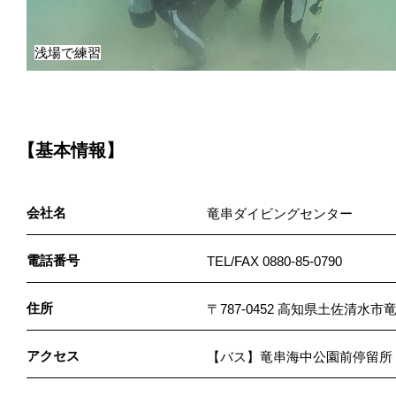
浅場で練習
【基本情報】
会社名
竜串ダイビングセンター
電話番号
TEL/FAX 0880-85-0790
住所
〒787-0452 高知県土佐清水市竜
アクセス
【バス】竜串海中公園前停留所