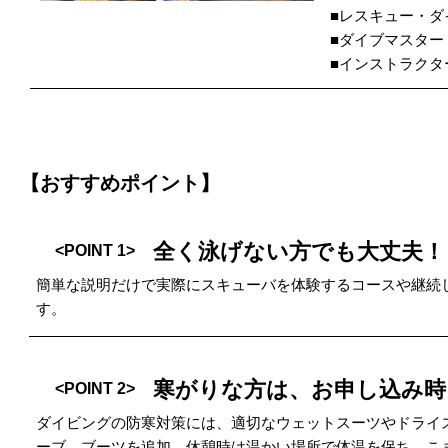
■レスキュー・ダ
■ダイブマスター
■インストラクタ
【おすすめポイント】
全く泳げない方でも大丈夫！
<POINT 1>
簡単な説明だけで実際にスキューバを体験するコースや継続
す。
寒がりな方は、お申し込み時
<POINT 2>
ダイビングの防寒対策には、適切なウェットスーツやドライ
ーブ、ブーツを追加。休憩時は温かい場所で体温を保ち、こ