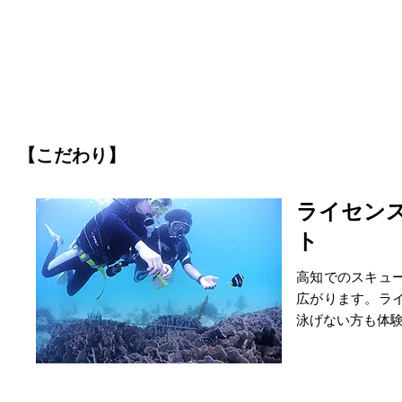
【こだわり】
ライセン
ト
高知でのスキュ
広がります。ラ
泳げない方も体