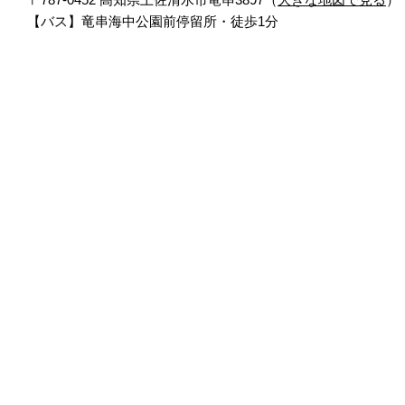
【バス】竜串海中公園前停留所・徒歩1分