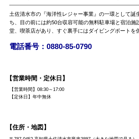
土佐清水市の『海洋性レジャー事業』の一環として誕生
ち、目の前には約50台収容可能の無料駐車場と宿泊施
堂、喫茶店があり、すぐ裏手にはダイビングボートを
電話番号：0880-85-0790
【営業時間・定休日】
【営業時間】08:30～17:00
【定休日】年中無休
【住所・地図】
〒787-0452 高知県土佐清水市竜串3897（
大きな地図で見る
）