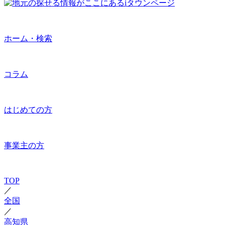
ホーム・検索
コラム
はじめての方
事業主の方
TOP
／
全国
／
高知県