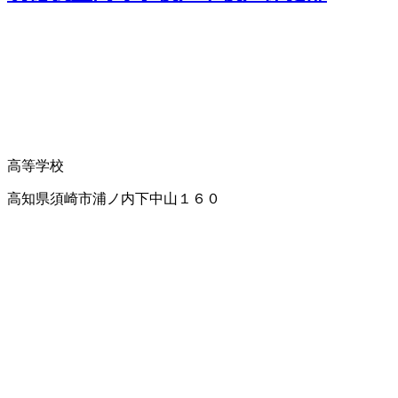
高等学校
高知県須崎市浦ノ内下中山１６０