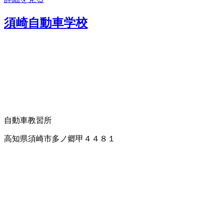
須崎自動車学校
自動車教習所
高知県須崎市多ノ郷甲４４８１