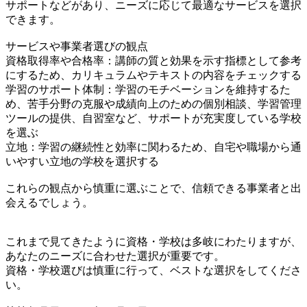
サポートなどがあり、ニーズに応じて最適なサービスを選択
できます。
サービスや事業者選びの観点
資格取得率や合格率：講師の質と効果を示す指標として参考
にするため、カリキュラムやテキストの内容をチェックする
学習のサポート体制：学習のモチベーションを維持するた
め、苦手分野の克服や成績向上のための個別相談、学習管理
ツールの提供、自習室など、サポートが充実度している学校
を選ぶ
立地：学習の継続性と効率に関わるため、自宅や職場から通
いやすい立地の学校を選択する
これらの観点から慎重に選ぶことで、信頼できる事業者と出
会えるでしょう。
これまで見てきたように資格・学校は多岐にわたりますが、
あなたのニーズに合わせた選択が重要です。
資格・学校選びは慎重に行って、ベストな選択をしてくださ
い。