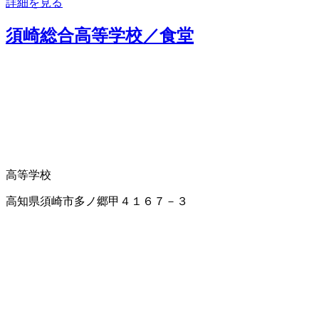
詳細を見る
須崎総合高等学校／食堂
高等学校
高知県須崎市多ノ郷甲４１６７－３