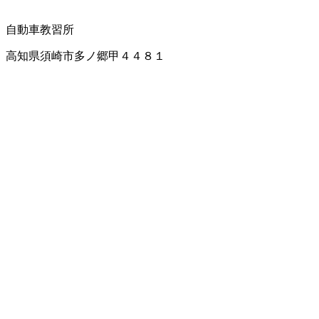
自動車教習所
高知県須崎市多ノ郷甲４４８１