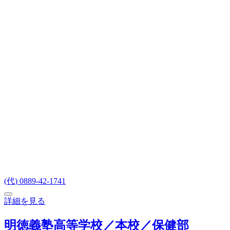
(代) 0889-42-1741
詳細を見る
明徳義塾高等学校／本校／保健部