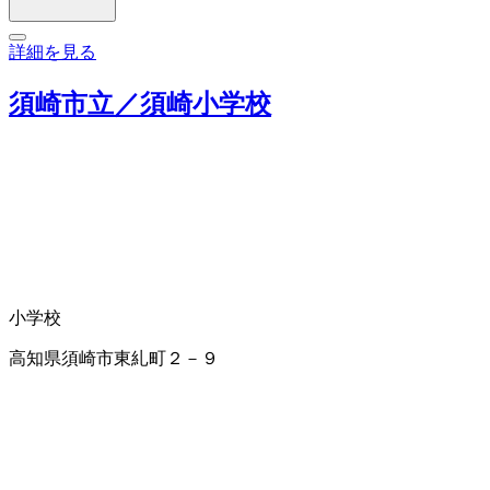
詳細を見る
須崎市立／須崎小学校
小学校
高知県須崎市東糺町２－９