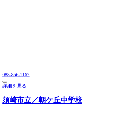
088-856-1167
詳細を見る
須崎市立／朝ケ丘中学校