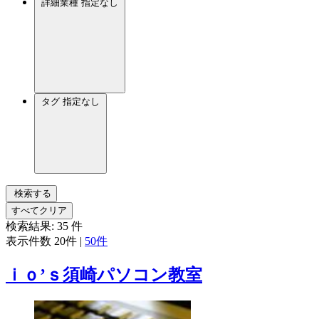
詳細業種
指定なし
タグ
指定なし
検索する
すべてクリア
検索結果:
35
件
表示件数
20件
|
50件
ｉｏ’ｓ須崎パソコン教室