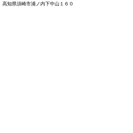
高知県須崎市浦ノ内下中山１６０