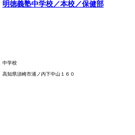
明徳義塾中学校／本校／保健部
中学校
高知県須崎市浦ノ内下中山１６０