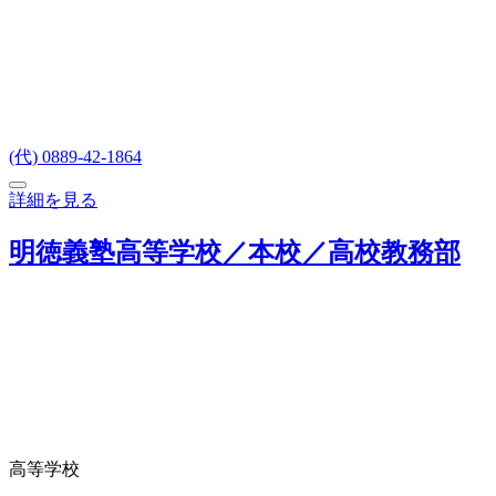
(代) 0889-42-1864
詳細を見る
明徳義塾高等学校／本校／高校教務部
高等学校