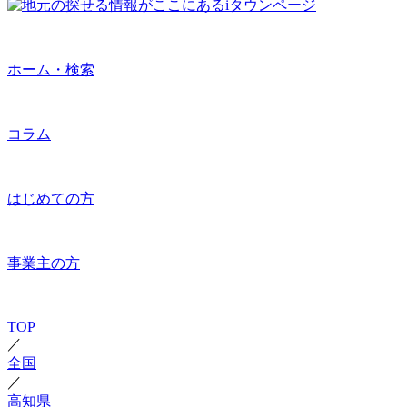
ホーム・検索
コラム
はじめての方
事業主の方
TOP
／
全国
／
高知県