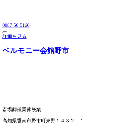
0887-56-5166
詳細を見る
ベルモニー会館野市
斎場
葬儀業
葬祭業
高知県香南市野市町東野１４３２－１