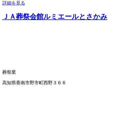
詳細を見る
ＪＡ葬祭会館ルミエールとさかみ
葬祭業
高知県香南市野市町西野３６６