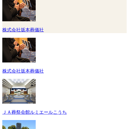
株式会社坂本葬儀社
株式会社坂本葬儀社
ＪＡ葬祭会館ルミエールこうち