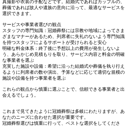
真撮影や衣装の手配などです。結婚式であればカップルの、
葬儀であれば故人や遺族の意向に沿って、最適なサービスを
選択できます。
サービスや事業者選びの観点
スタッフの専門知識：冠婚葬祭には宗教や地域によってさま
ざまなマナーがあるため、列席者に失礼のないよう専門知識
を持つスタッフによるサポートが受けられると安心
明確な料金体系：終了後に予想以上の費用が発生しないよ
う、あらかじめ見積もりを取り、サービス内容と料金の明確
な事業者を選ぶ
充実した施設や設備：希望に沿った結婚式や葬儀を執り行え
るように列席者の数や演出、予算などに応じて適切な規模の
施設や設備を持つ事業者を選ぶ
これらの観点から慎重に選ぶことで、信頼できる事業者と出
会えるでしょう。
これまで見てきたように冠婚葬祭は多岐にわたりますが、あ
なたのニーズに合わせた選択が重要です。
冠婚葬祭選びは慎重に行って、ベストな選択をしてくださ