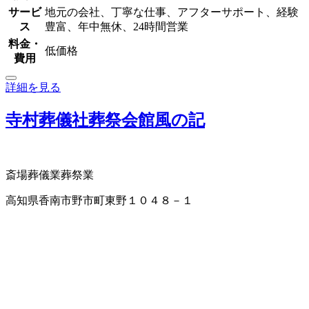
サービ
地元の会社、丁寧な仕事、アフターサポート、経験
ス
豊富、年中無休、24時間営業
料金・
低価格
費用
詳細を見る
寺村葬儀社葬祭会館風の記
斎場
葬儀業
葬祭業
高知県香南市野市町東野１０４８－１