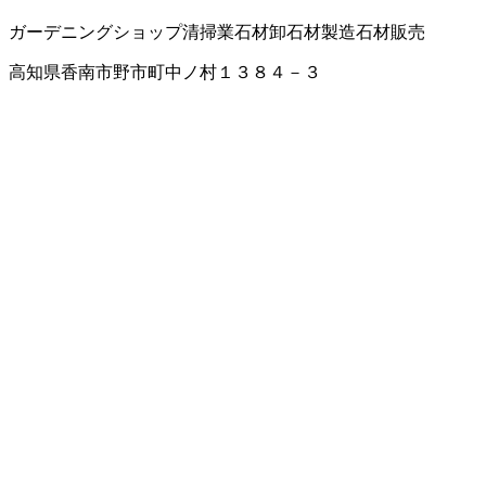
ガーデニングショップ
清掃業
石材卸
石材製造
石材販売
高知県香南市野市町中ノ村１３８４－３