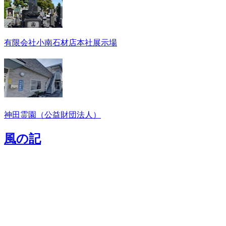
有限会社小南石材店本社展示場
神田霊園（公益財団法人）
風の記