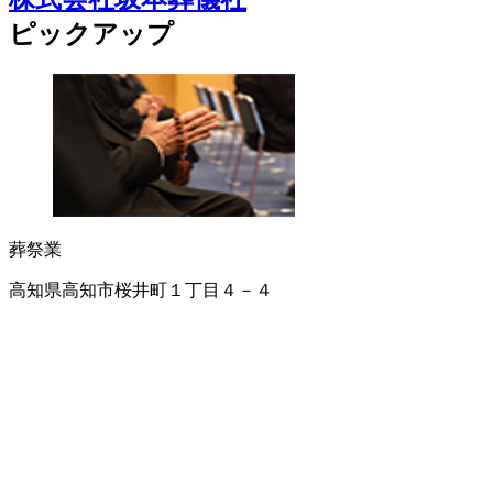
ピックアップ
葬祭業
高知県高知市桜井町１丁目４－４