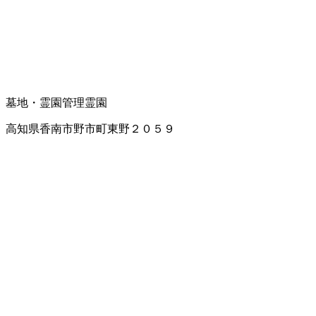
墓地・霊園管理
霊園
高知県香南市野市町東野２０５９