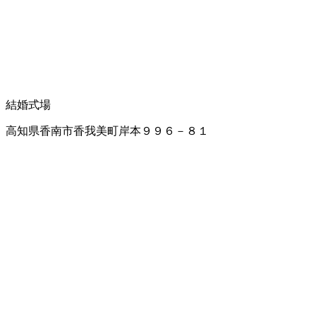
結婚式場
高知県香南市香我美町岸本９９６－８１