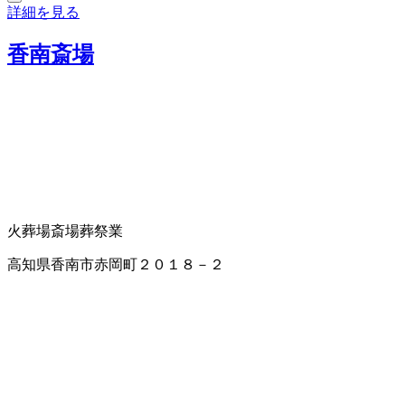
詳細を見る
香南斎場
火葬場
斎場
葬祭業
高知県香南市赤岡町２０１８－２