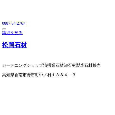
0887-54-2767
詳細を見る
松岡石材
ガーデニングショップ
清掃業
石材卸
石材製造
石材販売
高知県香南市野市町中ノ村１３８４－３