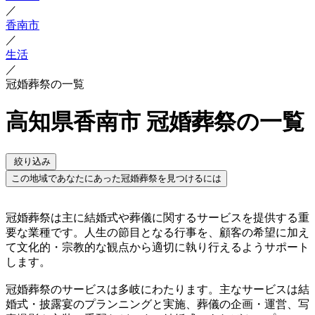
／
香南市
／
生活
／
冠婚葬祭の一覧
高知県香南市 冠婚葬祭の一覧
絞り込み
この地域であなたにあった冠婚葬祭を見つけるには
冠婚葬祭は主に結婚式や葬儀に関するサービスを提供する重
要な業種です。人生の節目となる行事を、顧客の希望に加え
て文化的・宗教的な観点から適切に執り行えるようサポート
します。
冠婚葬祭のサービスは多岐にわたります。主なサービスは結
婚式・披露宴のプランニングと実施、葬儀の企画・運営、写