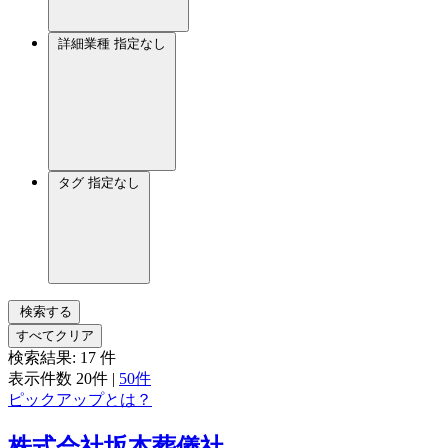
詳細業種
指定なし
タグ
指定なし
検索する
すべてクリア
検索結果:
17
件
表示件数
20件
|
50件
ピックアップとは？
株式会社坂本葬儀社