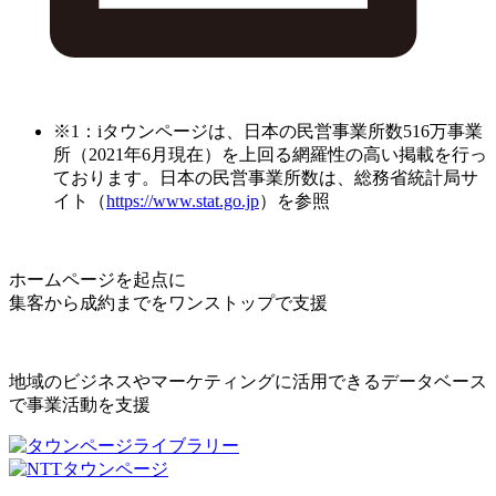
※1：iタウンページは、日本の民営事業所数516万事業
所（2021年6月現在）を上回る網羅性の高い掲載を行っ
ております。日本の民営事業所数は、総務省統計局サ
イト（
https://www.stat.go.jp
）を参照
ホームページを起点に
集客から成約までをワンストップで支援
地域のビジネスやマーケティングに活用できるデータベース
で事業活動を支援