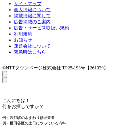
サイトマップ
個人情報について
掲載情報に関して
広告掲載のご案内
広告・サービス取扱い規約
利用規約
お知らせ
運営会社について
緊急時はこちら
©NTTタウンページ株式会社 TP25-193号【261029】
こんにちは！
何をお探しですか？
例）渋谷駅の水まわり修理業者
例）世田谷区の土日にやっている内科