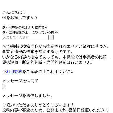
こんにちは！
何をお探しですか？
例）渋谷駅の水まわり修理業者
例）世田谷区の土日にやっている内科
※本機能は検索内容から推定されるエリアと業種に基づき、
事業者情報の検索を補助するものです。
いかなる内容の検索であっても、本機能では事業者の比較・
優劣評価・断定的判断・専門的判断は行いません。
※
利用規約
をご確認の上ご利用ください
メッセージ送信完了
メッセージを送信しました。
ご協力いただきありがとうございます！
投稿内容の審査のため、公開まで約3営業日程度いただきま