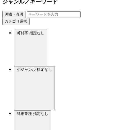
ジャンル／キーワード
医療・介護
カテゴリ選択
町村字
指定なし
小ジャンル
指定なし
詳細業種
指定なし