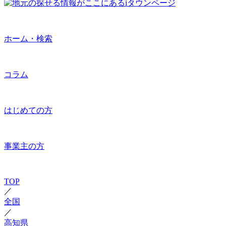
ホーム・検索
コラム
はじめての方
事業主の方
TOP
／
全国
／
高知県