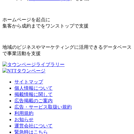
ホームページを起点に
集客から成約までをワンストップで支援
地域のビジネスやマーケティングに活用できるデータベース
で事業活動を支援
サイトマップ
個人情報について
掲載情報に関して
広告掲載のご案内
広告・サービス取扱い規約
利用規約
お知らせ
運営会社について
緊急時はこちら