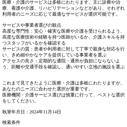
医療・介護のサービスは多岐にわたります。主に診療や治
療、看護や介護、リハビリテーションなどがあり、それぞれ
利用者のニーズに応じて最適なサービスが選択可能です。
サービスや事業者選びの観点
高度な専門性：安心・確実な医療や介護を受けられるよう、
高度な医療技術や経験を持つ医師がいるか、介護スキルを持
つスタッフがいるかを確認する
サービスの質：患者や利用者に対して丁寧で親身な対応を行
い、きめ細やかなケアを提供している事業者を選ぶ
アクセスの良さ：定期的な通院・通所が負担にならないよ
う、距離や交通手段を確認し、通いやすい立地の施設を選ぶ
これまで見てきたように医療・介護は多岐にわたりますが、
あなたのニーズに合わせた選択が重要です。
医療機関・介護サービス選びは慎重に行って、ベストな選択
をしてください。
執筆年月日：2024年11月14日
検索条件